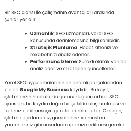
Bir SEO ajansı ile çalışmanın avantajları arasında
şunlar yer alır:
Uzmanlık
: SEO uzmanları, yerel SEO
konusunda derinlemesine bilgi sahibidir.
Stratejik Planlama
: Hedef kitlenizi ve
rekabetinizi analiz ederler.
Performans İzleme
: Sürekli olarak verileri
analiz eder ve stratejileri güncellerler.
Yerel SEO uygulamalarının en önemli parçalarından
biri de
Google My Business
kaydıdır. Bu kayıt,
işletmenizin haritalarda görünürlüğünü artırır. SEO
ajansları, bu kaydın doğru bir şekilde oluşturulması ve
optimize edilmesi için gerekli adımları atar. Örneğin,
işletme açıklamanız, görselleriniz ve müşteri
yorumlarınız gibi unsurların optimize edilmesi gerekir.