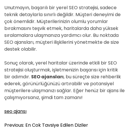
Unutmayın, başarılı bir yerel SEO stratejisi, sadece
teknik detaylarla sınırlı değildir. Müşteri deneyimi de
çok önemlidir. Müşterilerinizin olumlu yorumlar
bırakmasını teşvik etmek, haritalarda daha yüksek
sıralamalara ulaşmanıza yardımcı olur. Bu noktada
SEO ajansları, müşteri ilişkilerini yönetmekte de size
destek olabilir.
Sonuç olarak, yerel haritalar üzerinde etkili bir SEO
stratejisi oluşturmak, işletmenizin başarısı için kritik
bir adımdır.
SEO ajansları
, bu süreçte size rehberlik
ederek, görünürlüğünüzü artırabilir ve potansiyel
müşterilere ulaşmanızı sağlar. Eğer henüz bir ajans ile
çalışmıyorsanız, şimdi tam zamanı!
seo ajansı
Y
Previous:
En Cok Tavsiye Edilen Diziler