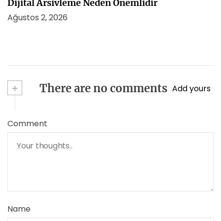
Dijital Arsivleme Neden Onemlidir
Ağustos 2, 2026
+
There are no comments
Add yours
Comment
Name