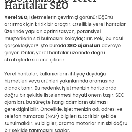
Haritalar SEO
Yerel SEO
, işletmelerin çevrimiçi görünürlüğünü
artırmak için kritik bir araçtır. Özellikle yerel haritalar
üzerinde yapılan optimizasyon, potansiyel
müşterilerin sizi bulmasını kolaylaştırır. Peki, bu nasıl
gerçekleşiyor? İşte burada
SEO ajansları
devreye
giriyor. Onlar, yerel haritalar üzerinde doğru
stratejilerle sizi öne çıkarır.
Yerel haritalar, kullanıcıların ihtiyaç duyduğu
hizmetleri veya ürünleri yakınlarında aramasına
olanak tanır. Bu nedenle, işletmenizin haritalarda
doğru bir şekilde listelenmesi hayati önem taşır. SEO
ajansları, bu süreçte hangi adımların atılması
gerektiğini bilir. Öncelikle, işletmenizin adı, adresi ve
telefon numarası (NAP) bilgileri tutarlı bir şekilde
sunulmalıdır. Bu bilgiler, arama motorlarının sizi doğru
bir şekilde tanımasını sağlar.