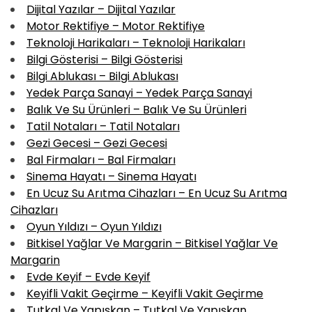
Dijital Yazılar – Dijital Yazılar
Motor Rektifiye – Motor Rektifiye
Teknoloji Harikaları – Teknoloji Harikaları
Bilgi Gösterisi – Bilgi Gösterisi
Bilgi Ablukası – Bilgi Ablukası
Yedek Parça Sanayi – Yedek Parça Sanayi
Balık Ve Su Ürünleri – Balık Ve Su Ürünleri
Tatil Notaları – Tatil Notaları
Gezi Gecesi – Gezi Gecesi
Bal Firmaları – Bal Firmaları
Sinema Hayatı – Sinema Hayatı
En Ucuz Su Arıtma Cihazları – En Ucuz Su Arıtma
Cihazları
Oyun Yıldızı – Oyun Yıldızı
Bitkisel Yağlar Ve Margarin – Bitkisel Yağlar Ve
Margarin
Evde Keyif – Evde Keyif
Keyifli Vakit Geçirme – Keyifli Vakit Geçirme
Tutkal Ve Yapışkan – Tutkal Ve Yapışkan