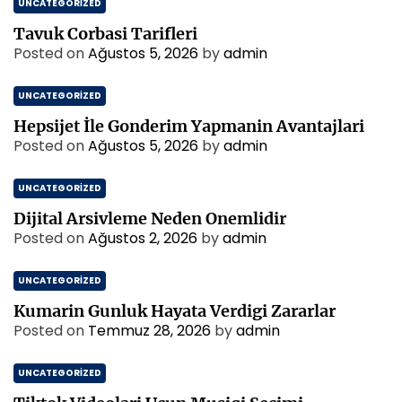
UNCATEGORIZED
Tavuk Corbasi Tarifleri
Posted on
Ağustos 5, 2026
by
admin
UNCATEGORIZED
Hepsijet İle Gonderim Yapmanin Avantajlari
Posted on
Ağustos 5, 2026
by
admin
UNCATEGORIZED
Dijital Arsivleme Neden Onemlidir
Posted on
Ağustos 2, 2026
by
admin
UNCATEGORIZED
Kumarin Gunluk Hayata Verdigi Zararlar
Posted on
Temmuz 28, 2026
by
admin
UNCATEGORIZED