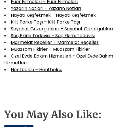
Fuar Firmaları – Fuar Firmaları
Yazarın Notları – Yazarın Notları
Hayatı Keşfetmek – Hayatı Keşfetmek
Kilit Parke Taşı – Kilit Parke Taşı
Seyahat Güzergahları – Seyahat Güzergahları
Saç Ekimi Tedavisi – Saç Ekimi Tedavisi
Marmelat Reçeller – Marmelat Reçeller
Muazzam Fikirler – Muazzam Fikirler
Özel Evde Bakım Hizmetleri – Özel Evde Bakım
Hizmetleri
Hentbolcu – Hentbolcu
You May Also Like: