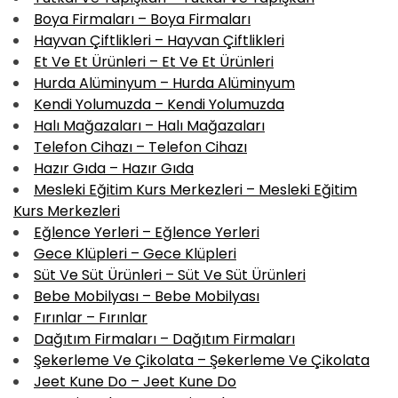
Boya Firmaları – Boya Firmaları
Hayvan Çiftlikleri – Hayvan Çiftlikleri
Et Ve Et Ürünleri – Et Ve Et Ürünleri
Hurda Alüminyum – Hurda Alüminyum
Kendi Yolumuzda – Kendi Yolumuzda
Halı Mağazaları – Halı Mağazaları
Telefon Cihazı – Telefon Cihazı
Hazır Gıda – Hazır Gıda
Mesleki Eğitim Kurs Merkezleri – Mesleki Eğitim
Kurs Merkezleri
Eğlence Yerleri – Eğlence Yerleri
Gece Klüpleri – Gece Klüpleri
Süt Ve Süt Ürünleri – Süt Ve Süt Ürünleri
Bebe Mobilyası – Bebe Mobilyası
Fırınlar – Fırınlar
Dağıtım Firmaları – Dağıtım Firmaları
Şekerleme Ve Çikolata – Şekerleme Ve Çikolata
Jeet Kune Do – Jeet Kune Do