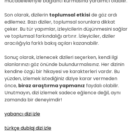
mücadeleleriyle bağlantı kurmasına yardımcı olabilir.
Son olarak, dizilerin
toplumsal etkisi
de göz ardı
edilemez. Bazı diziler, toplumsal sorunlara dikkat
çeker. Bu tür yapımlar, izleyicilerin düşünmesini sağlar
ve toplumsal farkındalığı artırır. İzleyiciler, diziler
aracılığıyla farklı bakış açıları kazanabilir.
Sonuç olarak, izlenecek dizileri seçerken, kendi ilgi
alanlarınızı göz önünde bulundurmalısınız. Her dizinin
kendine özgü bir hikayesi ve karakterleri vardır. Bu
yüzden, izlemek istediğiniz diziye karar vermeden
önce,
biraz araştırma yapmanız
faydalı olabilir.
Unutmayın, dizi izlemek sadece eğlence değil, aynı
zamanda bir deneyimdir!
yabancı dizi izle
türkçe dublaj dizi izle