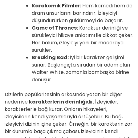
Karakomik Filmler:
Hem komedi hem de
dram unsurlarını barındırır. İzleyiciyi
düşündürürken güldürmeyi de başarır.
Game of Thrones:
Karakter derinliği ve
sürükleyici hikaye anlatımı ile dikkat çeker.
Her bölüm, izleyiciyi yeni bir maceraya
sürükler.
Breaking Bad:
İyi bir karakter gelişimi
sunar. Başlangıçta sıradan bir adam olan
Walter White, zamanla bambaşka birine
dönüşür.
Dizilerin popülaritesinin arkasında yatan bir diğer
neden ise
karakterlerin derinliği
dir. İzleyiciler,
karakterlerle bağ kurar. Onların hikayeleri,
izleyicilerin kendi yaşamlarıyla örtüşebilir. Bu bağ,
izleyiciyi dizinin içine çeker. Örneğin, bir karakterin zor
bir durumla başa çıkma çabası, izleyicinin kendi