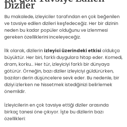
Diziler
Bu makalede, izleyiciler tarafından en çok beğenilen
ve tavsiye edilen dizileri keşfedeceğiz. Her bir dizinin
neden bu kadar popüler olduğunu ve izlenmesi
gereken özelliklerini inceleyeceğiz.
İlk olarak, dizilerin
izleyici üzerindeki etkisi
oldukça
büyüktür. Her biri, farklı duygulara hitap eder. Komedi,
dram, korku… Her tür, izleyiciyi farklı bir dünyaya
götürür. Örneğin, bazı diziler izleyiciyi güldürürken,
bazıları derin düşüncelere sevk eder. Bu nedenle, bir
diziyi izlerken ne hissetmek istediğinizi belirlemek
önemlidir.
İzleyicilerin en çok tavsiye ettiği diziler arasında
birkaç tanesi öne çıkıyor. İşte bu dizilerin bazı
özellikleri: