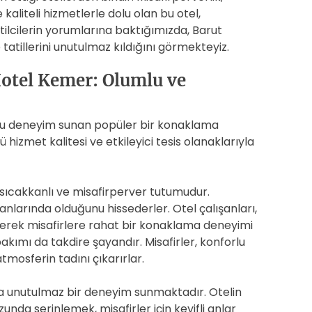
iteli hizmetlerle dolu olan bu otel,
tilcilerin yorumlarına baktığımızda, Barut
e tatillerini unutulmaz kıldığını görmekteyiz.
Hotel Kemer: Olumlu ve
umlu deneyim sunan popüler bir konaklama
 hizmet kalitesi ve etkileyici tesis olanaklarıyla
n sıcakkanlı ve misafirperver tutumudur.
anlarında olduğunu hissederler. Otel çalışanları,
vererek misafirlere rahat bir konaklama deneyimi
bakımı da takdire şayandır. Misafirler, konforlu
mosferin tadını çıkarırlar.
a unutulmaz bir deneyim sunmaktadır. Otelin
a serinlemek, misafirler için keyifli anlar