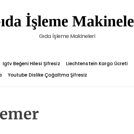
ıda İşleme Makinele
Gıda İşleme Makineleri
Igtv Beğeni Hilesi Şifresiz
Liechtenstein Kargo Ücreti
a
Youtube Dislike Çoğaltma Şifresiz
Kemer