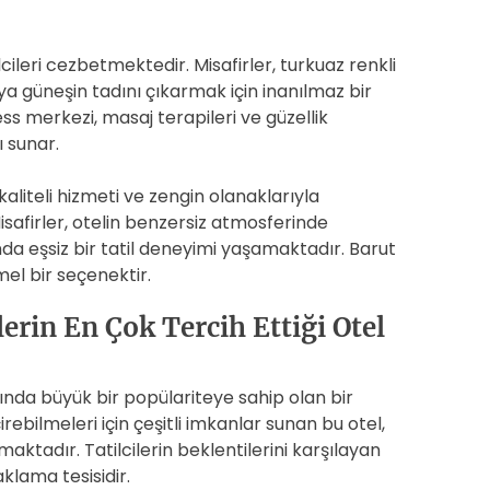
lcileri cezbetmektedir. Misafirler, turkuaz renkli
 güneşin tadını çıkarmak için inanılmaz bir
ess merkezi, masaj terapileri ve güzellik
 sunar.
iteli hizmeti ve zengin olanaklarıyla
 Misafirler, otelin benzersiz atmosferinde
da eşsiz bir tatil deneyimi yaşamaktadır. Barut
el bir seçenektir.
erin En Çok Tercih Ettiği Otel
ında büyük bir popülariteye sahip olan bir
eçirebilmeleri için çeşitli imkanlar sunan bu otel,
ktadır. Tatilcilerin beklentilerini karşılayan
aklama tesisidir.