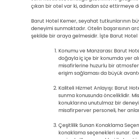
çıkan bir otel var ki, adından söz ettirmeye
Barut Hotel Kemer, seyahat tutkunlarının bü
deneyimi sunmaktadır. Otelin başarısının ar
şekilde bir araya gelmesidir. İşte Barut Hotel
Konumu ve Manzarası: Barut Hote
doğayla iç içe bir konumda yer a
misafirlerine huzurlu bir atmosfer
erişim sağlaması da büyük avantaj
Kaliteli Hizmet Anlayışı: Barut Ho
sunma konusunda önceliklidir. Mis
konuklarına unutulmaz bir deney
misafirperver personeli, her anl
Çeşitlilik Sunan Konaklama Seçenek
konaklama seçenekleri sunar. Geniş