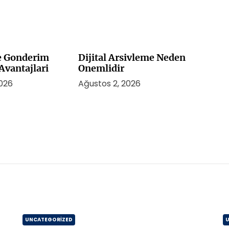
le Gonderim
Dijital Arsivleme Neden
vantajlari
Onemlidir
2026
Ağustos 2, 2026
UNCATEGORIZED