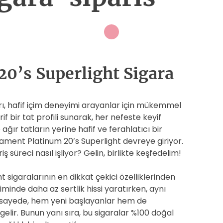
20’s Superlight Sigara
rı, hafif içim deneyimi arayanlar için mükemmel
if bir tat profili sunarak, her nefeste keyif
 ağır tatların yerine hafif ve ferahlatıcı bir
iament Platinum 20’s Superlight devreye giriyor.
riş süreci nasıl işliyor? Gelin, birlikte keşfedelim!
 sigaralarının en dikkat çekici özelliklerinden
 içiminde daha az sertlik hissi yaratırken, aynı
 sayede, hem yeni başlayanlar hem de
e gelir. Bunun yanı sıra, bu sigaralar %100 doğal