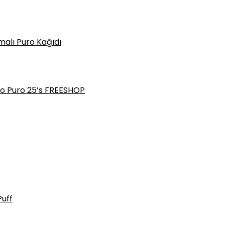
alı Puro Kağıdı
o Puro 25’s FREESHOP
Puff