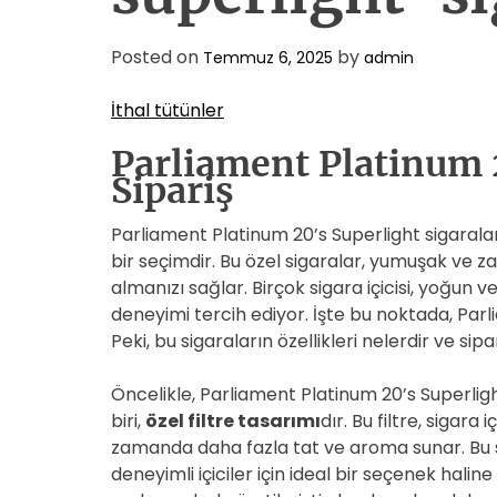
Posted on
by
Temmuz 6, 2025
admin
İthal tütünler
Parliament Platinum 
Sipariş
Parliament Platinum 20’s Superlight sigarala
bir seçimdir. Bu özel sigaralar, yumuşak ve zar
almanızı sağlar. Birçok sigara içicisi, yoğun ve
deneyimi tercih ediyor. İşte bu noktada, Parl
Peki, bu sigaraların özellikleri nelerdir ve sipa
Öncelikle, Parliament Platinum 20’s Superlight
biri,
özel filtre tasarımı
dır. Bu filtre, sigara
zamanda daha fazla tat ve aroma sunar. Bu
deneyimli içiciler için ideal bir seçenek halin