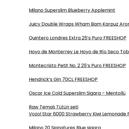
Milano Superslim Blueberry Applemint
Juicy Double Wraps Wham Bam Karpuz Arom
Quintero Londres Extra 25’s Puro FREESHOP
Hoyo de Monterrey Le Hoyo de Río Seco Tob
Montecristo Petit No. 2 25’s Puro FREESHOP
Hendrick’s Gin 70CL FREESHOP
Oscar Ice Cold Superslim Sigara – Mentollü
Raw Temalı Tütün seti
Vozol Star 6000 Strawberry Kiwi Lemonade 
Milano 20 Signatures Blue sigara