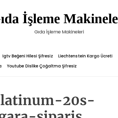
ıda İşleme Makinele
Gıda İşleme Makineleri
Igtv Beğeni Hilesi Şifresiz
Liechtenstein Kargo Ücreti
a
Youtube Dislike Çoğaltma Şifresiz
platinum-20s-
gara-siparis