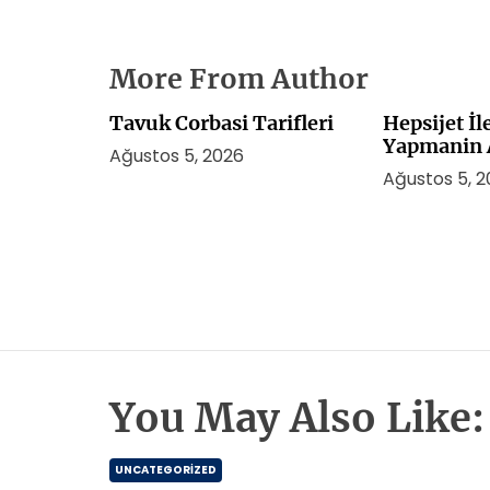
More From Author
Tavuk Corbasi Tarifleri
Hepsijet İ
Yapmanin A
Ağustos 5, 2026
Ağustos 5, 
You May Also Like:
UNCATEGORIZED