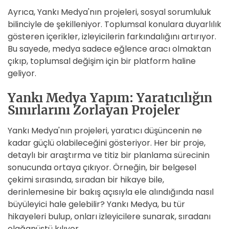
Ayrıca, Yankı Medya'nın projeleri, sosyal sorumluluk
bilinciyle de şekilleniyor. Toplumsal konulara duyarlılık
gösteren içerikler, izleyicilerin farkındalığını artırıyor.
Bu sayede, medya sadece eğlence aracı olmaktan
çıkıp, toplumsal değişim için bir platform haline
geliyor.
Yankı Medya Yapım: Yaratıcılığın
Sınırlarını Zorlayan Projeler
Yankı Medya'nın projeleri, yaratıcı düşüncenin ne
kadar güçlü olabileceğini gösteriyor. Her bir proje,
detaylı bir araştırma ve titiz bir planlama sürecinin
sonucunda ortaya çıkıyor. Örneğin, bir belgesel
çekimi sırasında, sıradan bir hikaye bile,
derinlemesine bir bakış açısıyla ele alındığında nasıl
büyüleyici hale gelebilir? Yankı Medya, bu tür
hikayeleri bulup, onları izleyicilere sunarak, sıradanı
olağanüstü kılıyor.