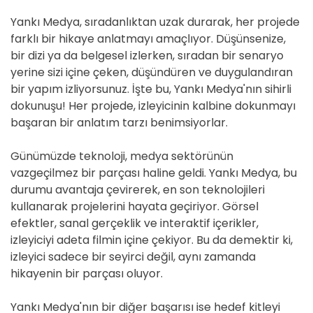
Yankı Medya, sıradanlıktan uzak durarak, her projede
farklı bir hikaye anlatmayı amaçlıyor. Düşünsenize,
bir dizi ya da belgesel izlerken, sıradan bir senaryo
yerine sizi içine çeken, düşündüren ve duygulandıran
bir yapım izliyorsunuz. İşte bu, Yankı Medya'nın sihirli
dokunuşu! Her projede, izleyicinin kalbine dokunmayı
başaran bir anlatım tarzı benimsiyorlar.
Günümüzde teknoloji, medya sektörünün
vazgeçilmez bir parçası haline geldi. Yankı Medya, bu
durumu avantaja çevirerek, en son teknolojileri
kullanarak projelerini hayata geçiriyor. Görsel
efektler, sanal gerçeklik ve interaktif içerikler,
izleyiciyi adeta filmin içine çekiyor. Bu da demektir ki,
izleyici sadece bir seyirci değil, aynı zamanda
hikayenin bir parçası oluyor.
Yankı Medya'nın bir diğer başarısı ise hedef kitleyi