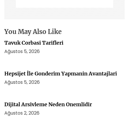
n
m
e
s
i
You May Also Like
Tavuk Corbasi Tarifleri
Ağustos 5, 2026
Hepsijet İle Gonderim Yapmanin Avantajlari
Ağustos 5, 2026
Dijital Arsivleme Neden Onemlidir
Ağustos 2, 2026