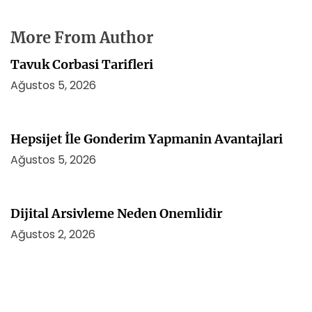
More From Author
Tavuk Corbasi Tarifleri
Ağustos 5, 2026
Hepsijet İle Gonderim Yapmanin Avantajlari
Ağustos 5, 2026
Dijital Arsivleme Neden Onemlidir
Ağustos 2, 2026