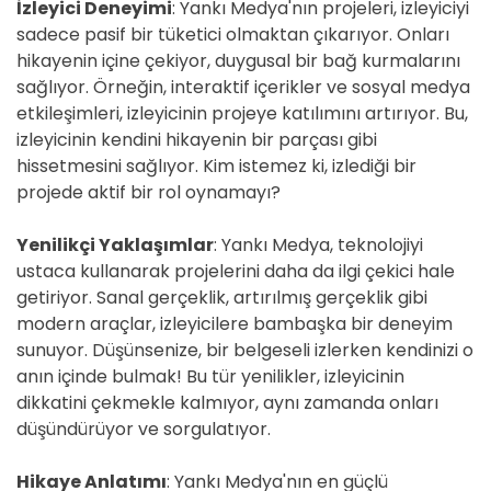
İzleyici Deneyimi
: Yankı Medya'nın projeleri, izleyiciyi
sadece pasif bir tüketici olmaktan çıkarıyor. Onları
hikayenin içine çekiyor, duygusal bir bağ kurmalarını
sağlıyor. Örneğin, interaktif içerikler ve sosyal medya
etkileşimleri, izleyicinin projeye katılımını artırıyor. Bu,
izleyicinin kendini hikayenin bir parçası gibi
hissetmesini sağlıyor. Kim istemez ki, izlediği bir
projede aktif bir rol oynamayı?
Yenilikçi Yaklaşımlar
: Yankı Medya, teknolojiyi
ustaca kullanarak projelerini daha da ilgi çekici hale
getiriyor. Sanal gerçeklik, artırılmış gerçeklik gibi
modern araçlar, izleyicilere bambaşka bir deneyim
sunuyor. Düşünsenize, bir belgeseli izlerken kendinizi o
anın içinde bulmak! Bu tür yenilikler, izleyicinin
dikkatini çekmekle kalmıyor, aynı zamanda onları
düşündürüyor ve sorgulatıyor.
Hikaye Anlatımı
: Yankı Medya'nın en güçlü