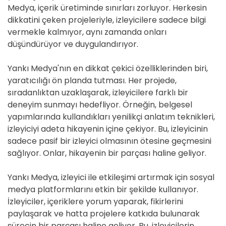
Medya, içerik üretiminde sınırları zorluyor. Herkesin
dikkatini çeken projeleriyle, izleyicilere sadece bilgi
vermekle kalmıyor, aynı zamanda onları
düşündürüyor ve duygulandırıyor.
Yankı Medya'nın en dikkat çekici özelliklerinden biri,
yaratıcılığı ön planda tutması. Her projede,
sıradanlıktan uzaklaşarak, izleyicilere farklı bir
deneyim sunmayı hedefliyor. Örneğin, belgesel
yapımlarında kullandıkları yenilikçi anlatım teknikleri,
izleyiciyi adeta hikayenin içine çekiyor. Bu, izleyicinin
sadece pasif bir izleyici olmasının ötesine geçmesini
sağlıyor. Onlar, hikayenin bir parçası haline geliyor.
Yankı Medya, izleyici ile etkileşimi artırmak için sosyal
medya platformlarını etkin bir şekilde kullanıyor.
İzleyiciler, içeriklere yorum yaparak, fikirlerini
paylaşarak ve hatta projelere katkıda bulunarak
sürecin bir parçası haline geliyor. Bu, izleyicilerin