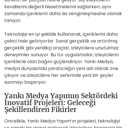
kendilerini değerli hissetmelerini sağlarken, aynı
zamanda içeriklerin daha da zenginleşmesine olanak
tanıyor.
Teknolojiyi en iyi şekilde kullanarak, içeriklerini daha
çekici hale getiriyorlar. Sanal gerçeklik ve artırılmış
gerçeklik gibi yenilikçi araçlar, izleyicilere unutulmaz
deneyimler sunuyor. Bu tür uygulamalar, izleyicilerin
içeriklerle olan bağını güçlendiriyor. Yankı Medya,
medya dünyasında yaratıcılığın yeni adı olarak öne
çıkıyor ve izleyicilere her seferinde yeni bir şeyler
sunmayı başarıyor.
Yankı Medya Yapımın Sektördeki
İnovatif Projeleri: Geleceği
Şekillendiren Fikirler
Öncelikle, Yankı Medya Yapım’ın projeleri, teknolojiyi
ve sanatı bir araya getirerek izleyicilere benzersiz bir