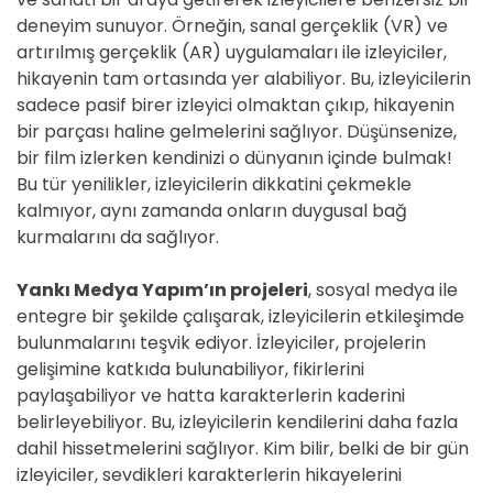
deneyim sunuyor. Örneğin, sanal gerçeklik (VR) ve
artırılmış gerçeklik (AR) uygulamaları ile izleyiciler,
hikayenin tam ortasında yer alabiliyor. Bu, izleyicilerin
sadece pasif birer izleyici olmaktan çıkıp, hikayenin
bir parçası haline gelmelerini sağlıyor. Düşünsenize,
bir film izlerken kendinizi o dünyanın içinde bulmak!
Bu tür yenilikler, izleyicilerin dikkatini çekmekle
kalmıyor, aynı zamanda onların duygusal bağ
kurmalarını da sağlıyor.
Yankı Medya Yapım’ın projeleri
, sosyal medya ile
entegre bir şekilde çalışarak, izleyicilerin etkileşimde
bulunmalarını teşvik ediyor. İzleyiciler, projelerin
gelişimine katkıda bulunabiliyor, fikirlerini
paylaşabiliyor ve hatta karakterlerin kaderini
belirleyebiliyor. Bu, izleyicilerin kendilerini daha fazla
dahil hissetmelerini sağlıyor. Kim bilir, belki de bir gün
izleyiciler, sevdikleri karakterlerin hikayelerini