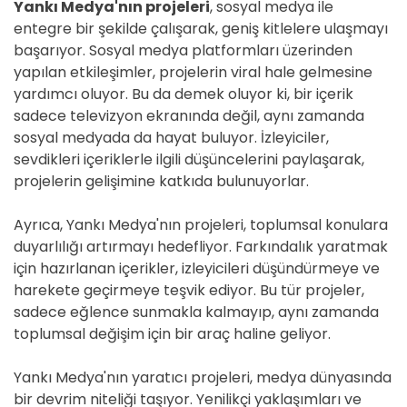
Yankı Medya'nın projeleri
, sosyal medya ile
entegre bir şekilde çalışarak, geniş kitlelere ulaşmayı
başarıyor. Sosyal medya platformları üzerinden
yapılan etkileşimler, projelerin viral hale gelmesine
yardımcı oluyor. Bu da demek oluyor ki, bir içerik
sadece televizyon ekranında değil, aynı zamanda
sosyal medyada da hayat buluyor. İzleyiciler,
sevdikleri içeriklerle ilgili düşüncelerini paylaşarak,
projelerin gelişimine katkıda bulunuyorlar.
Ayrıca, Yankı Medya'nın projeleri, toplumsal konulara
duyarlılığı artırmayı hedefliyor. Farkındalık yaratmak
için hazırlanan içerikler, izleyicileri düşündürmeye ve
harekete geçirmeye teşvik ediyor. Bu tür projeler,
sadece eğlence sunmakla kalmayıp, aynı zamanda
toplumsal değişim için bir araç haline geliyor.
Yankı Medya'nın yaratıcı projeleri, medya dünyasında
bir devrim niteliği taşıyor. Yenilikçi yaklaşımları ve