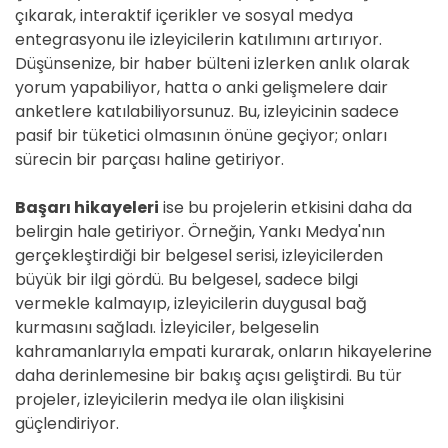
çıkarak, interaktif içerikler ve sosyal medya
entegrasyonu ile izleyicilerin katılımını artırıyor.
Düşünsenize, bir haber bülteni izlerken anlık olarak
yorum yapabiliyor, hatta o anki gelişmelere dair
anketlere katılabiliyorsunuz. Bu, izleyicinin sadece
pasif bir tüketici olmasının önüne geçiyor; onları
sürecin bir parçası haline getiriyor.
Başarı hikayeleri
ise bu projelerin etkisini daha da
belirgin hale getiriyor. Örneğin, Yankı Medya'nın
gerçekleştirdiği bir belgesel serisi, izleyicilerden
büyük bir ilgi gördü. Bu belgesel, sadece bilgi
vermekle kalmayıp, izleyicilerin duygusal bağ
kurmasını sağladı. İzleyiciler, belgeselin
kahramanlarıyla empati kurarak, onların hikayelerine
daha derinlemesine bir bakış açısı geliştirdi. Bu tür
projeler, izleyicilerin medya ile olan ilişkisini
güçlendiriyor.