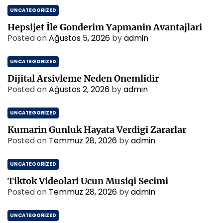
UNCATEGORIZED
Hepsijet İle Gonderim Yapmanin Avantajlari
Posted on
Ağustos 5, 2026
by
admin
UNCATEGORIZED
Dijital Arsivleme Neden Onemlidir
Posted on
Ağustos 2, 2026
by
admin
UNCATEGORIZED
Kumarin Gunluk Hayata Verdigi Zararlar
Posted on
Temmuz 28, 2026
by
admin
UNCATEGORIZED
Tiktok Videolari Ucun Musiqi Secimi
Posted on
Temmuz 28, 2026
by
admin
UNCATEGORIZED