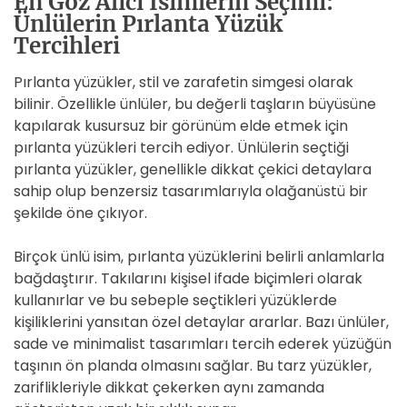
En Göz Alıcı İsimlerin Seçimi:
Ünlülerin Pırlanta Yüzük
Tercihleri
Pırlanta yüzükler, stil ve zarafetin simgesi olarak
bilinir. Özellikle ünlüler, bu değerli taşların büyüsüne
kapılarak kusursuz bir görünüm elde etmek için
pırlanta yüzükleri tercih ediyor. Ünlülerin seçtiği
pırlanta yüzükler, genellikle dikkat çekici detaylara
sahip olup benzersiz tasarımlarıyla olağanüstü bir
şekilde öne çıkıyor.
Birçok ünlü isim, pırlanta yüzüklerini belirli anlamlarla
bağdaştırır. Takılarını kişisel ifade biçimleri olarak
kullanırlar ve bu sebeple seçtikleri yüzüklerde
kişiliklerini yansıtan özel detaylar ararlar. Bazı ünlüler,
sade ve minimalist tasarımları tercih ederek yüzüğün
taşının ön planda olmasını sağlar. Bu tarz yüzükler,
zariflikleriyle dikkat çekerken aynı zamanda