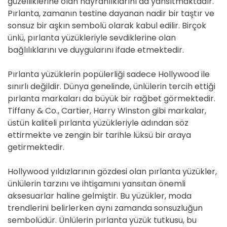
güzelliklerine olan hayranlıklarını da yansıtmaktadır.
Pırlanta, zamanın testine dayanan nadir bir taştır ve
sonsuz bir aşkın sembolü olarak kabul edilir. Birçok
ünlü, pırlanta yüzükleriyle sevdiklerine olan
bağlılıklarını ve duygularını ifade etmektedir.
Pırlanta yüzüklerin popülerliği sadece Hollywood ile
sınırlı değildir. Dünya genelinde, ünlülerin tercih ettiği
pırlanta markaları da büyük bir rağbet görmektedir.
Tiffany & Co., Cartier, Harry Winston gibi markalar,
üstün kaliteli pırlanta yüzükleriyle adından söz
ettirmekte ve zengin bir tarihle lüksü bir araya
getirmektedir.
Hollywood yıldızlarının gözdesi olan pırlanta yüzükler,
ünlülerin tarzını ve ihtişamını yansıtan önemli
aksesuarlar haline gelmiştir. Bu yüzükler, moda
trendlerini belirlerken aynı zamanda sonsuzluğun
sembolüdür. Ünlülerin pırlanta yüzük tutkusu, bu