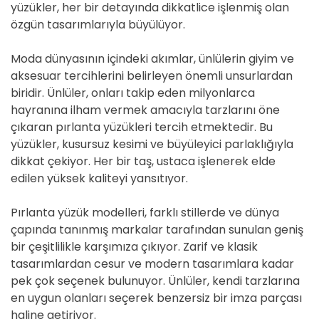
yüzükler, her bir detayında dikkatlice işlenmiş olan
özgün tasarımlarıyla büyülüyor.
Moda dünyasının içindeki akımlar, ünlülerin giyim ve
aksesuar tercihlerini belirleyen önemli unsurlardan
biridir. Ünlüler, onları takip eden milyonlarca
hayranına ilham vermek amacıyla tarzlarını öne
çıkaran pırlanta yüzükleri tercih etmektedir. Bu
yüzükler, kusursuz kesimi ve büyüleyici parlaklığıyla
dikkat çekiyor. Her bir taş, ustaca işlenerek elde
edilen yüksek kaliteyi yansıtıyor.
Pırlanta yüzük modelleri, farklı stillerde ve dünya
çapında tanınmış markalar tarafından sunulan geniş
bir çeşitlilikle karşımıza çıkıyor. Zarif ve klasik
tasarımlardan cesur ve modern tasarımlara kadar
pek çok seçenek bulunuyor. Ünlüler, kendi tarzlarına
en uygun olanları seçerek benzersiz bir imza parçası
haline getiriyor.