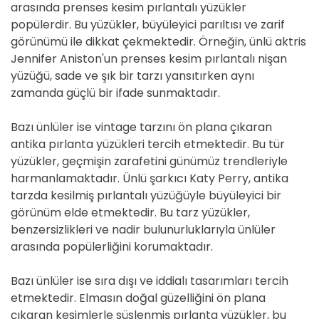
arasında prenses kesim pırlantalı yüzükler
popülerdir. Bu yüzükler, büyüleyici parıltısı ve zarif
görünümü ile dikkat çekmektedir. Örneğin, ünlü aktris
Jennifer Aniston'un prenses kesim pırlantalı nişan
yüzüğü, sade ve şık bir tarzı yansıtırken aynı
zamanda güçlü bir ifade sunmaktadır.
Bazı ünlüler ise vintage tarzını ön plana çıkaran
antika pırlanta yüzükleri tercih etmektedir. Bu tür
yüzükler, geçmişin zarafetini günümüz trendleriyle
harmanlamaktadır. Ünlü şarkıcı Katy Perry, antika
tarzda kesilmiş pırlantalı yüzüğüyle büyüleyici bir
görünüm elde etmektedir. Bu tarz yüzükler,
benzersizlikleri ve nadir bulunurluklarıyla ünlüler
arasında popülerliğini korumaktadır.
Bazı ünlüler ise sıra dışı ve iddialı tasarımları tercih
etmektedir. Elmasın doğal güzelliğini ön plana
çıkaran kesimlerle süslenmiş pırlanta yüzükler, bu