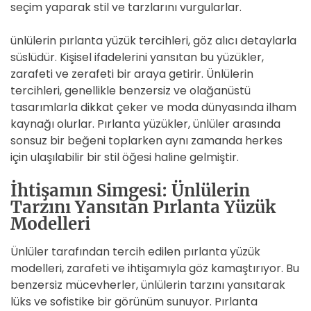
seçim yaparak stil ve tarzlarını vurgularlar.
ünlülerin pırlanta yüzük tercihleri, göz alıcı detaylarla
süslüdür. Kişisel ifadelerini yansıtan bu yüzükler,
zarafeti ve zerafeti bir araya getirir. Ünlülerin
tercihleri, genellikle benzersiz ve olağanüstü
tasarımlarla dikkat çeker ve moda dünyasında ilham
kaynağı olurlar. Pırlanta yüzükler, ünlüler arasında
sonsuz bir beğeni toplarken aynı zamanda herkes
için ulaşılabilir bir stil öğesi haline gelmiştir.
İhtişamın Simgesi: Ünlülerin
Tarzını Yansıtan Pırlanta Yüzük
Modelleri
Ünlüler tarafından tercih edilen pırlanta yüzük
modelleri, zarafeti ve ihtişamıyla göz kamaştırıyor. Bu
benzersiz mücevherler, ünlülerin tarzını yansıtarak
lüks ve sofistike bir görünüm sunuyor. Pırlanta