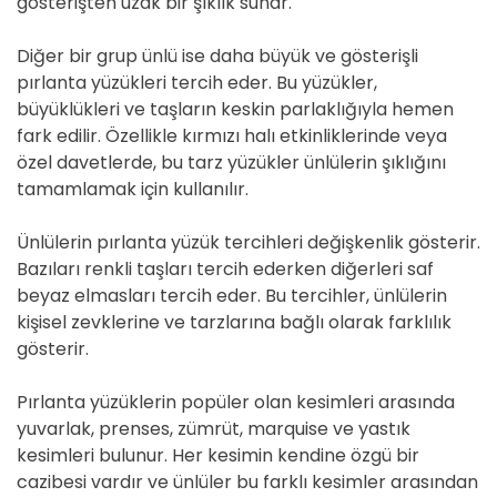
gösterişten uzak bir şıklık sunar.
Diğer bir grup ünlü ise daha büyük ve gösterişli
pırlanta yüzükleri tercih eder. Bu yüzükler,
büyüklükleri ve taşların keskin parlaklığıyla hemen
fark edilir. Özellikle kırmızı halı etkinliklerinde veya
özel davetlerde, bu tarz yüzükler ünlülerin şıklığını
tamamlamak için kullanılır.
Ünlülerin pırlanta yüzük tercihleri değişkenlik gösterir.
Bazıları renkli taşları tercih ederken diğerleri saf
beyaz elmasları tercih eder. Bu tercihler, ünlülerin
kişisel zevklerine ve tarzlarına bağlı olarak farklılık
gösterir.
Pırlanta yüzüklerin popüler olan kesimleri arasında
yuvarlak, prenses, zümrüt, marquise ve yastık
kesimleri bulunur. Her kesimin kendine özgü bir
cazibesi vardır ve ünlüler bu farklı kesimler arasından