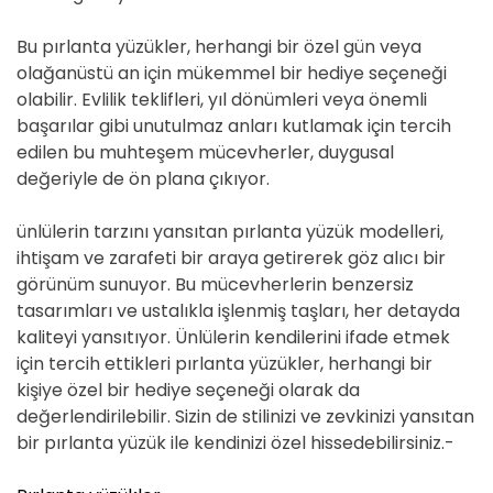
Bu pırlanta yüzükler, herhangi bir özel gün veya
olağanüstü an için mükemmel bir hediye seçeneği
olabilir. Evlilik teklifleri, yıl dönümleri veya önemli
başarılar gibi unutulmaz anları kutlamak için tercih
edilen bu muhteşem mücevherler, duygusal
değeriyle de ön plana çıkıyor.
ünlülerin tarzını yansıtan pırlanta yüzük modelleri,
ihtişam ve zarafeti bir araya getirerek göz alıcı bir
görünüm sunuyor. Bu mücevherlerin benzersiz
tasarımları ve ustalıkla işlenmiş taşları, her detayda
kaliteyi yansıtıyor. Ünlülerin kendilerini ifade etmek
için tercih ettikleri pırlanta yüzükler, herhangi bir
kişiye özel bir hediye seçeneği olarak da
değerlendirilebilir. Sizin de stilinizi ve zevkinizi yansıtan
bir pırlanta yüzük ile kendinizi özel hissedebilirsiniz.-