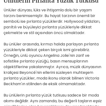
Ünlülerin Pırlanta Yüzük Tutkusu
Ünlüler dünyası, lüks ve ihtişamla dolu bir yaşam
tarzını benimsemiştir. Bu hayat tarzının önemli bir
sembolü ise pırlanta yüzüklerdir. Hollywood yıldızları,
parıltılı ve büyüleyici pırlanta yüzükleriyle dikkat
çekmekte ve stil açısından öncü olmaktadır.
Bu ünlüler arasında, kırmızı halıda parlayan pırlanta
yüzükleriyle dikkat çeken birçok ismi görebiliriz.
Örneğin, ünlü oyuncu Angelina Jolie'nin zarif ve
sofistike pırlanta yüzüğü, basın mensuplarının
objektiflerine yakalanmıştır. Ayrıca, müzik dünyasının
kraliçesi Beyoncé'nin ellerini süsleyen muhteşem
pırlanta yüzükler, moda ikonu olarak bilinen Victoria
Beckham'ın stilinden de eksik olmamaktadır.
Bu ünlülerin pırlanta yüzük tutkusu sadece bir moda
akımı değildir. Aynı zamanda, bu değerli taşların eşsiz