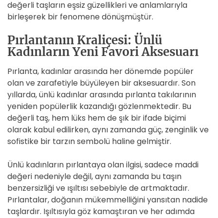
değerli taşların eşsiz güzellikleri ve anlamlarıyla
birleşerek bir fenomene dönüşmüştür.
Pırlantanın Kraliçesi: Ünlü
Kadınların Yeni Favori Aksesuarı
Pırlanta, kadınlar arasında her dönemde popüler
olan ve zarafetiyle büyüleyen bir aksesuardır. Son
yıllarda, ünlü kadınlar arasında pırlanta takılarının
yeniden popülerlik kazandığı gözlenmektedir. Bu
değerli taş, hem lüks hem de şık bir ifade biçimi
olarak kabul edilirken, aynı zamanda güç, zenginlik ve
sofistike bir tarzın sembolü haline gelmiştir.
Ünlü kadınların pırlantaya olan ilgisi, sadece maddi
değeri nedeniyle değil, aynı zamanda bu taşın
benzersizliği ve ışıltısı sebebiyle de artmaktadır.
Pırlantalar, doğanın mükemmelliğini yansıtan nadide
taşlardır. Işıltısıyla göz kamaştıran ve her adımda