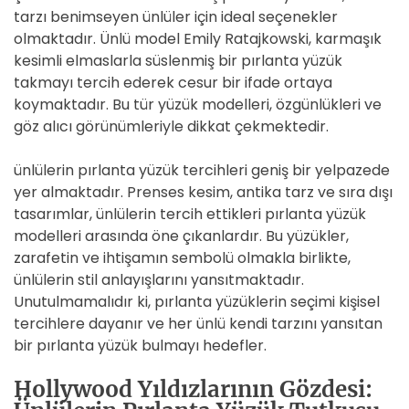
tarzı benimseyen ünlüler için ideal seçenekler
olmaktadır. Ünlü model Emily Ratajkowski, karmaşık
kesimli elmaslarla süslenmiş bir pırlanta yüzük
takmayı tercih ederek cesur bir ifade ortaya
koymaktadır. Bu tür yüzük modelleri, özgünlükleri ve
göz alıcı görünümleriyle dikkat çekmektedir.
ünlülerin pırlanta yüzük tercihleri geniş bir yelpazede
yer almaktadır. Prenses kesim, antika tarz ve sıra dışı
tasarımlar, ünlülerin tercih ettikleri pırlanta yüzük
modelleri arasında öne çıkanlardır. Bu yüzükler,
zarafetin ve ihtişamın sembolü olmakla birlikte,
ünlülerin stil anlayışlarını yansıtmaktadır.
Unutulmamalıdır ki, pırlanta yüzüklerin seçimi kişisel
tercihlere dayanır ve her ünlü kendi tarzını yansıtan
bir pırlanta yüzük bulmayı hedefler.
Hollywood Yıldızlarının Gözdesi: