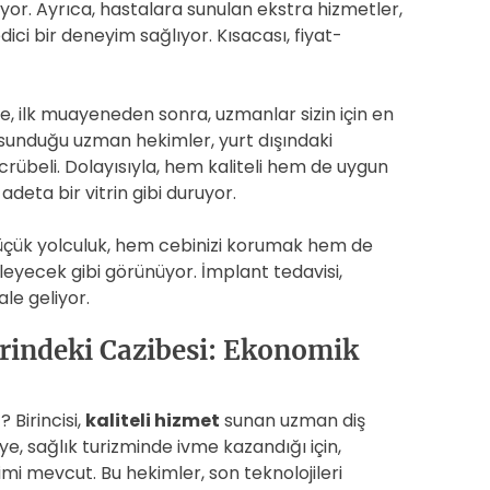
ıyor. Ayrıca, hastalara sunulan ekstra hizmetler,
ici bir deneyim sağlıyor. Kısacası, fiyat-
ikle, ilk muayeneden sonra, uzmanlar sizin için en
n sunduğu uzman hekimler, yurt dışındaki
rübeli. Dolayısıyla, hem kaliteli hem de uygun
 adeta bir vitrin gibi duruyor.
 küçük yolculuk, hem cebinizi korumak hem de
leyecek gibi görünüyor. İmplant tedavisi,
ale geliyor.
erindeki Cazibesi: Ekonomik
 Birincisi,
kaliteli hizmet
sunan uzman diş
e, sağlık turizminde ivme kazandığı için,
mi mevcut. Bu hekimler, son teknolojileri