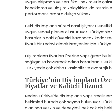
uygun ekipman ve sertifikalı hekimlerle çalış
konaklama ve ulaşım kolaylıkları da tatmin ed
performans oranı oldukça yüksek.
Peki, diş implantı süreci nasıl işliyor? Genell
uygun tedavi planını oluşturuyor. Türkiye’ni
hastaların dahi güvenini kazanacak kadar tec
fiyatlı bir tedavi almak isteyenler için Türkiye
Diş implantı fiyatları üzerine yaptığımız bu
sağlığınıza kavuşmak adına kararlarınızı etki
Türkiye’de çok daha ulaşılabilir ve avantajlı h
Türkiye’nin Diş İmplantı Üz
Fiyatlar ve Kaliteli Hizmet
Neden Türkiye'de diş implantı yaptırmalısınız?
hekimleri burada çok sayıda bulunuyor. Türkiy
alanında yetkin ve deneyimli pek çok diş heki