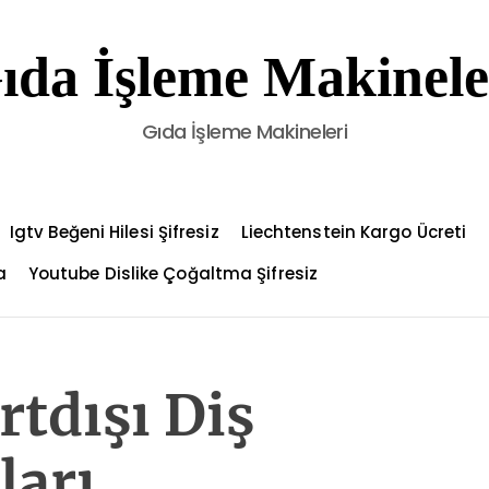
ıda İşleme Makinele
Gıda İşleme Makineleri
Igtv Beğeni Hilesi Şifresiz
Liechtenstein Kargo Ücreti
a
Youtube Dislike Çoğaltma Şifresiz
rtdışı Diş
ları