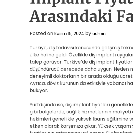
Arasındaki Fa
Posted on
by
Kasım 15, 2024
admin
Türkiye, diş tedavisi konusunda gelişmiş tekno
ülke haline geldi. Özellikle diş implantı uygu
talep görüyor. Türkiye’de diş implant fiyatla
düşündürücü derecede daha uygun. Neden mi? 
deneyimli doktorların bir arada olduğu ücrets
Ayrıca, döviz kurunun da etkisiyle yabancı h
buluyor.
Yurtdışında ise, diş implant fiyatları genelli
gibi bölgelerde, sağlık hizmetlerinin maliyeti
hekimleri genellikle yüksek lisans eğitimine s
etken olarak karşımıza çıkar. Yüksek yaşam st