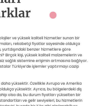
rklar
lojiler ve yüksek kaliteli hizmetler sunan bir
lamaları, rekabetçi fiyatlar sayesinde oldukça
rı, yurtdışındaki benzer hizmetlere göre
Birçok kişi, yüksek kaliteli malzemelerin ve
iz sağlık sistemine erişimin artmasına bağlıyor.
astalar Türkiye’de işlemler yaptırmayı cazip
kle daha yüksektir. Özellikle Avrupa ve Amerika
 oldukça yüksektir. Ayrıca, bu bölgelerdeki diş
ahip olsa da, bu durum fiyatları yükselten bir
andartları ve gelir seviyeleri, bu hizmetlerin