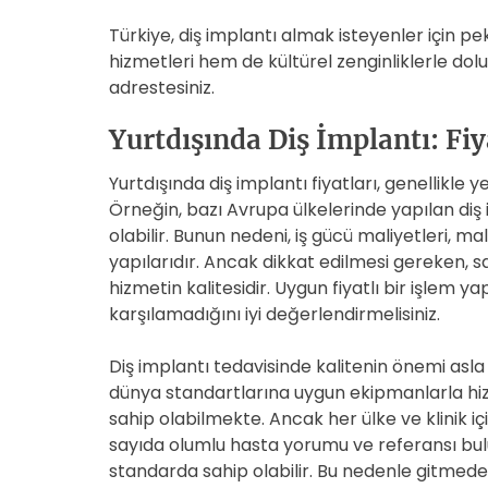
Türkiye, diş implantı almak isteyenler için p
hizmetleri hem de kültürel zenginliklerle dol
adrestesiniz.
Yurtdışında Diş İmplantı: Fiy
Yurtdışında diş implantı fiyatları, genellikle 
Örneğin, bazı Avrupa ülkelerinde yapılan diş
olabilir. Bunun nedeni, iş gücü maliyetleri, ma
yapılarıdır. Ancak dikkat edilmesi gereken, s
hizmetin kalitesidir. Uygun fiyatlı bir işlem ya
karşılamadığını iyi değerlendirmelisiniz.
Diş implantı tedavisinde kalitenin önemi asla 
dünya standartlarına uygun ekipmanlarla hi
sahip olabilmekte. Ancak her ülke ve klinik iç
sayıda olumlu hasta yorumu ve referansı bulu
standarda sahip olabilir. Bu nedenle gitmede