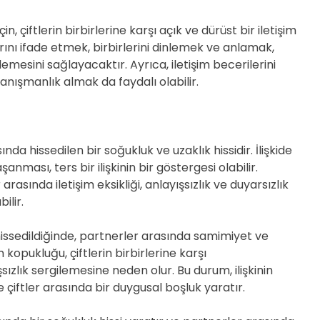
, çiftlerin birbirlerine karşı açık ve dürüst bir iletişim
ını ifade etmek, birbirlerini dinlemek ve anlamak,
lerlemesini sağlayacaktır. Ayrıca, iletişim becerilerini
danışmanlık almak da faydalı olabilir.
nda hissedilen bir soğukluk ve uzaklık hissidir. İlişkide
anması, ters bir ilişkinin bir göstergesi olabilir.
asında iletişim eksikliği, anlayışsızlık ve duyarsızlık
ilir.
hissedildiğinde, partnerler arasında samimiyet ve
m kopukluğu, çiftlerin birbirlerine karşı
ızlık sergilemesine neden olur. Bu durum, ilişkinin
e çiftler arasında bir duygusal boşluk yaratır.