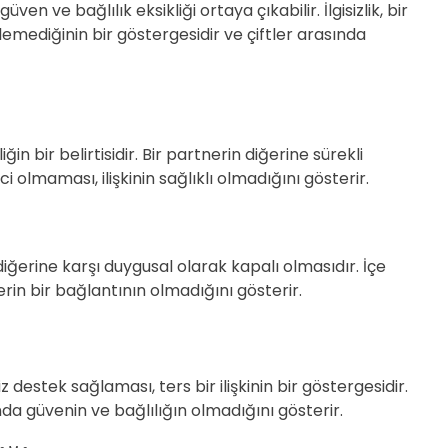
ven ve bağlılık eksikliği ortaya çıkabilir. İlgisizlik, bir
ilerlemediğinin bir göstergesidir ve çiftler arasında
iğin bir belirtisidir. Bir partnerin diğerine sürekli
i olmaması, ilişkinin sağlıklı olmadığını gösterir.
diğerine karşı duygusal olarak kapalı olmasıdır. İçe
erin bir bağlantının olmadığını gösterir.
z destek sağlaması, ters bir ilişkinin bir göstergesidir.
ında güvenin ve bağlılığın olmadığını gösterir.