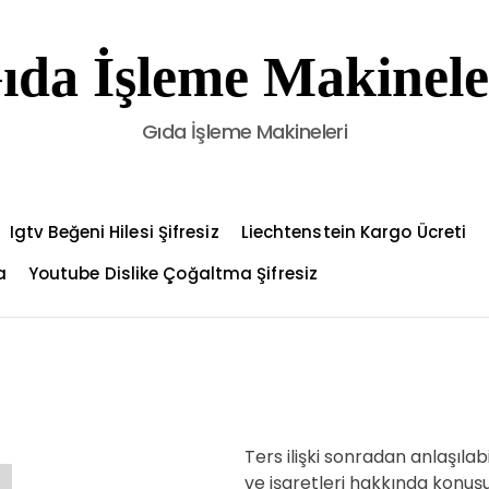
ıda İşleme Makinele
Gıda İşleme Makineleri
Igtv Beğeni Hilesi Şifresiz
Liechtenstein Kargo Ücreti
a
Youtube Dislike Çoğaltma Şifresiz
Ters ilişki sonradan anlaşılabi
ve işaretleri hakkında konuşu