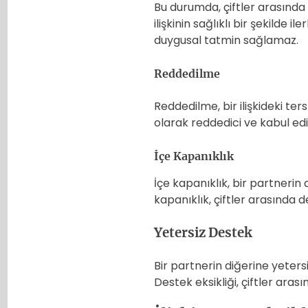
Bu durumda, çiftler arasında gü
ilişkinin sağlıklı bir şekilde 
duygusal tatmin sağlamaz.
Reddedilme
Reddedilme, bir ilişkideki tersl
olarak reddedici ve kabul edic
İçe Kapanıklık
İçe kapanıklık, bir partnerin 
kapanıklık, çiftler arasında d
Yetersiz Destek
Bir partnerin diğerine yetersi
Destek eksikliği, çiftler aras