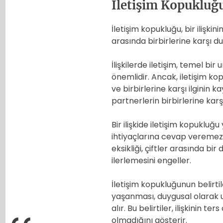
İletişim Kopukluğ
İletişim kopukluğu, bir ilişkinin
arasında birbirlerine karşı duy
İlişkilerde iletişim, temel bir 
önemlidir. Ancak, iletişim ko
ve birbirlerine karşı ilginin k
partnerlerin birbirlerine kar
Bir ilişkide iletişim kopukluğ
ihtiyaçlarına cevap veremezle
eksikliği, çiftler arasında bir 
ilerlemesini engeller.
İletişim kopukluğunun belirti
yaşanması, duygusal olarak uza
alır. Bu belirtiler, ilişkinin 
olmadığını gösterir.