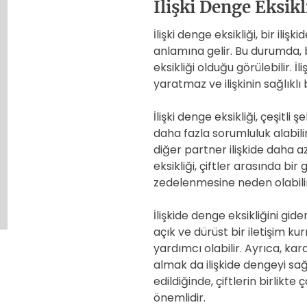
İlişki Denge Eksikl
İlişki denge eksikliği, bir ili
anlamına gelir. Bu durumda, bi
eksikliği olduğu görülebilir. İli
yaratmaz ve ilişkinin sağlıklı 
İlişki denge eksikliği, çeşitli 
daha fazla sorumluluk alabili
diğer partner ilişkide daha az
eksikliği, çiftler arasında bir 
zedelenmesine neden olabilir
İlişkide denge eksikliğini gid
açık ve dürüst bir iletişim k
yardımcı olabilir. Ayrıca, kar
almak da ilişkide dengeyi sağl
edildiğinde, çiftlerin birlikt
önemlidir.