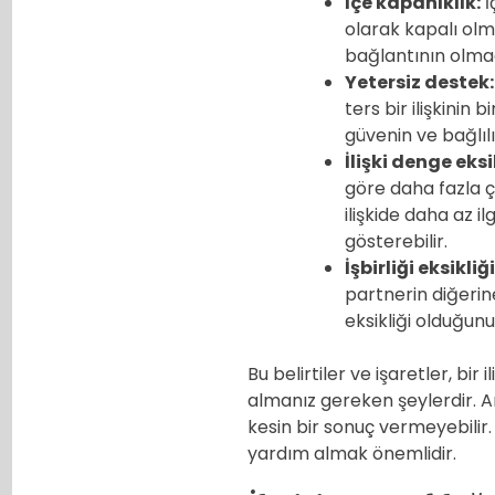
İçe kapanıklık:
İ
olarak kapalı olma
bağlantının olmad
Yetersiz destek:
ters bir ilişkinin 
güvenin ve bağlılı
İlişki denge eksi
göre daha fazla ç
ilişkide daha az il
gösterebilir.
İşbirliği eksikliği
partnerin diğerin
eksikliği olduğunu
Bu belirtiler ve işaretler, bi
almanız gereken şeylerdir. Anc
kesin bir sonuç vermeyebilir.
yardım almak önemlidir.