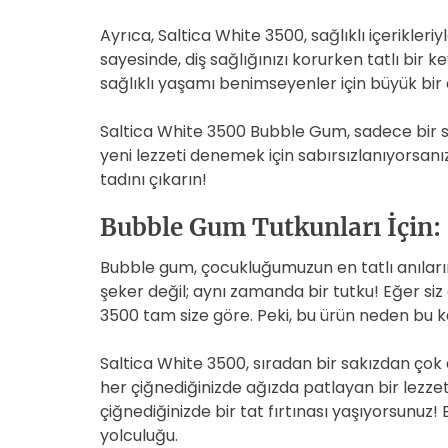
Ayrıca, Saltica White 3500, sağlıklı içerikler
sayesinde, diş sağlığınızı korurken tatlı bir k
sağlıklı yaşamı benimseyenler için büyük bir 
Saltica White 3500 Bubble Gum, sadece bir sa
yeni lezzeti denemek için sabırsızlanıyorsanı
tadını çıkarın!
Bubble Gum Tutkunları İçin: 
Bubble gum, çocukluğumuzun en tatlı anıları
şeker değil; aynı zamanda bir tutku! Eğer siz
3500 tam size göre. Peki, bu ürün neden bu ka
Saltica White 3500, sıradan bir sakızdan çok 
her çiğnediğinizde ağızda patlayan bir lezzet 
çiğnediğinizde bir tat fırtınası yaşıyorsunuz! 
yolculuğu.