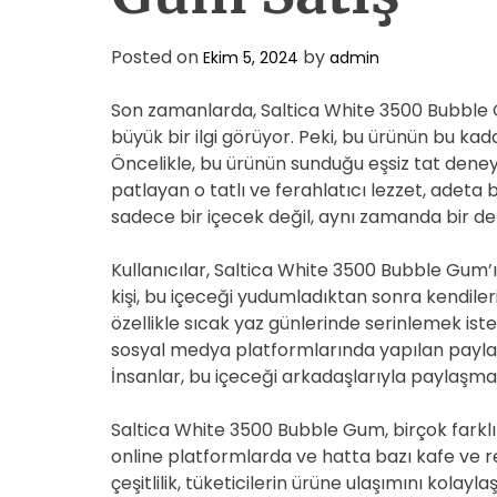
Posted on
by
Ekim 5, 2024
admin
Son zamanlarda, Saltica White 3500 Bubble 
büyük bir ilgi görüyor. Peki, bu ürünün bu k
Öncelikle, bu ürünün sunduğu eşsiz tat deney
patlayan o tatlı ve ferahlatıcı lezzet, adeta b
sadece bir içecek değil, aynı zamanda bir d
Kullanıcılar, Saltica White 3500 Bubble Gum’ın
kişi, bu içeceği yudumladıktan sonra kendilerini
özellikle sıcak yaz günlerinde serinlemek is
sosyal medya platformlarında yapılan paylaşı
İnsanlar, bu içeceği arkadaşlarıyla paylaşma
Saltica White 3500 Bubble Gum, birçok farklı
online platformlarda ve hatta bazı kafe ve
çeşitlilik, tüketicilerin ürüne ulaşımını kolay