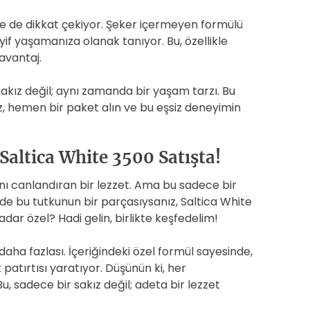
iyle de dikkat çekiyor. Şeker içermeyen formülü
eyif yaşamanıza olanak tanıyor. Bu, özellikle
avantaj.
kız değil; aynı zamanda bir yaşam tarzı. Bu
z, hemen bir paket alın ve bu eşsiz deneyimin
Saltica White 3500 Satışta!
nı canlandıran bir lezzet. Ama bu sadece bir
 de bu tutkunun bir parçasıysanız, Saltica White
dar özel? Hadi gelin, birlikte keşfedelim!
daha fazlası. İçeriğindeki özel formül sayesinde,
patırtısı yaratıyor. Düşünün ki, her
Bu, sadece bir sakız değil; adeta bir lezzet