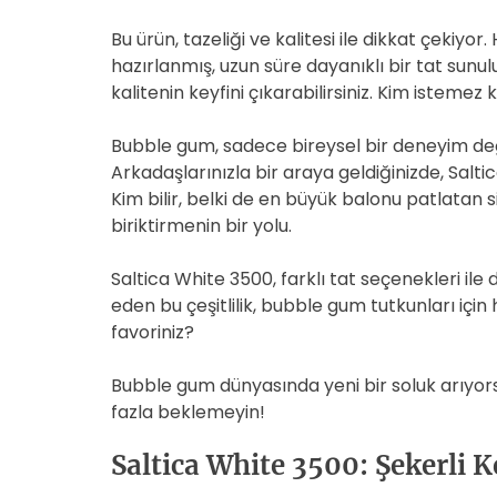
Bu ürün, tazeliği ve kalitesi ile dikkat çekiyor
hazırlanmış, uzun süre dayanıklı bir tat sunulu
kalitenin keyfini çıkarabilirsiniz. Kim isteme
Bubble gum, sadece bireysel bir deneyim deği
Arkadaşlarınızla bir araya geldiğinizde, Saltic
Kim bilir, belki de en büyük balonu patlatan si
biriktirmenin bir yolu.
Saltica White 3500, farklı tat seçenekleri il
eden bu çeşitlilik, bubble gum tutkunları için h
favoriniz?
Bubble gum dünyasında yeni bir soluk arıyor
fazla beklemeyin!
Saltica White 3500: Şekerli K