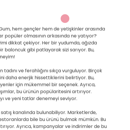
Gum, hem gençler hem de yetişkinler arasında
adar popüler olmasının arkasında ne yatıyor?
imi dikkat çekiyor. Her bir yudumda, ağızda
ir baloncuk gibi patlayarak sizi sarıyor. Bu,
eneyim!
 tadını ve ferahlığını sıkça vurguluyor. Birçok
 daha enerjik hissettiklerini belirtiyor. Bu,
teyenler için mükemmel bir seçenek. Ayrıca,
mlar, bu ürünün popülaritesini artırıyor.
yı ve yeni tatlar denemeyi seviyor.
 satış kanalında bulunabiliyor. Marketlerde,
 restoranlarda bile bu ürünü bulmak mümkün. Bu
laştırıyor. Ayrıca, kampanyalar ve indirimler de bu