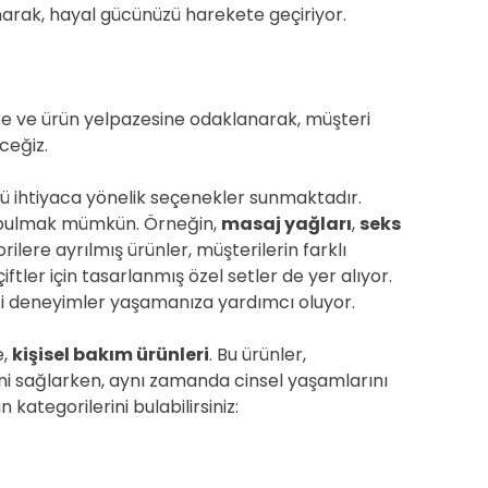
sunarak, hayal gücünüzü harekete geçiriyor.
ere ve ürün yelpazesine odaklanarak, müşteri
ceğiz.
rlü ihtiyaca yönelik seçenekler sunmaktadır.
ri bulmak mümkün. Örneğin,
masaj yağları
,
seks
orilere ayrılmış ürünler, müşterilerin farklı
iftler için tasarlanmış özel setler de yer alıyor.
i deneyimler yaşamanıza yardımcı oluyor.
e,
kişisel bakım ürünleri
. Bu ürünler,
erini sağlarken, aynı zamanda cinsel yaşamlarını
 kategorilerini bulabilirsiniz: