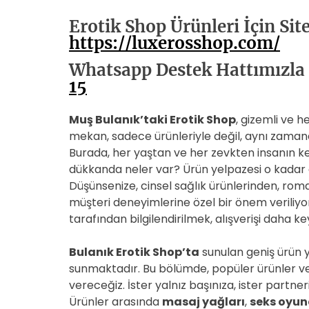
Erotik Shop Ürünleri İçin Sit
https://luxerosshop.com/
Whatsapp Destek Hattımızla 
15
Muş Bulanık’taki Erotik Shop
, gizemli ve h
mekan, sadece ürünleriyle değil, aynı zaman
Burada, her yaştan ve her zevkten insanın k
dükkanda neler var? Ürün yelpazesi o kadar ge
Düşünsenize, cinsel sağlık ürünlerinden, rom
müşteri deneyimlerine özel bir önem veriliy
tarafından bilgilendirilmek, alışverişi daha keyi
Bulanık Erotik Shop’ta
sunulan geniş ürün y
sunmaktadır. Bu bölümde, popüler ürünler ve 
vereceğiz. İster yalnız başınıza, ister partner
Ürünler arasında
masaj yağları
,
seks oyun