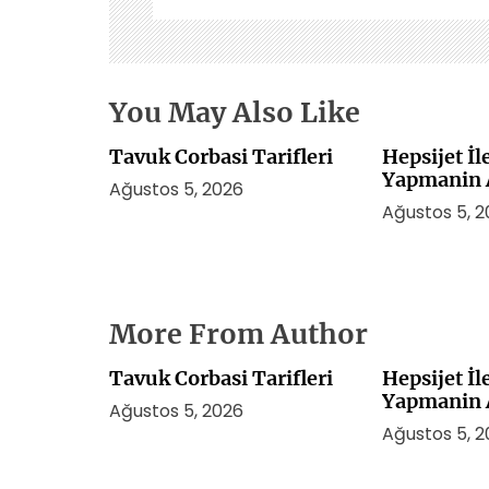
e
s
i
You May Also Like
Tavuk Corbasi Tarifleri
Hepsijet İ
Yapmanin A
Ağustos 5, 2026
Ağustos 5, 
More From Author
Tavuk Corbasi Tarifleri
Hepsijet İ
Yapmanin A
Ağustos 5, 2026
Ağustos 5, 