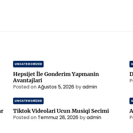
UNCATEGORIZED
Hepsijet İle Gonderim Yapmanin
D
Avantajlari
P
Posted on
Ağustos 5, 2026
by
admin
UNCATEGORIZED
ar
Tiktok Videolari Ucun Musiqi Secimi
A
Posted on
Temmuz 28, 2026
by
admin
P