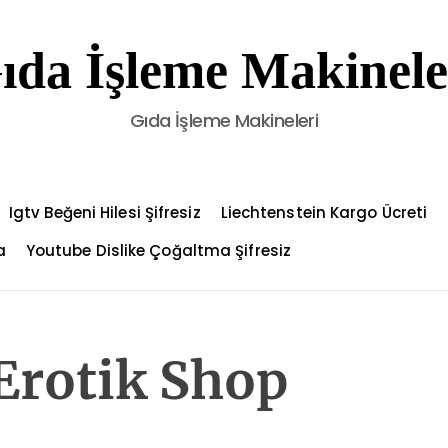
ıda İşleme Makinele
Gıda İşleme Makineleri
Igtv Beğeni Hilesi Şifresiz
Liechtenstein Kargo Ücreti
a
Youtube Dislike Çoğaltma Şifresiz
Erotik Shop