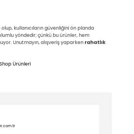
 olup, kullanıcıların güvenliğini ön planda
 olumlu yöndedir; çünkü bu ürünler, hem
uyor. Unutmayın, alışveriş yaparken
rahatlık
Shop Ürünleri
i.com.tr