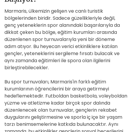
Marmaris, ülkemizin gelişen ve canlı turistik
bölgelerinden biridir. Sadece güzellikleriyle değil,
genç yeteneklerin spor alanındaki başarılarıyla da
dikkat çeken bu bölge, eğitim kurumları arasında
düzenlenen spor turnuvalarıyla yeni bir döneme
adım atıyor. Bu heyecan verici etkinliklere katılan
gençler, yeteneklerini sergileme fırsatı bulacak ve
aynı zamanda eğitimleri ile spora olan ilgilerini
birleştirebilecekler.
Bu spor turnuvaları, Marmaris'in farklı eğitim
kurumlarının öğrencilerini bir araya getirmeyi
hedeflemektedir. Futboldan basketbola, voleyboldan
yüzme ve atletizme kadar birçok spor dalında
düzenlenecek olan turnuvalar, gençlerin rekabet
duygularını geliştirmesine ve sporla iç içe bir yaşam
tarzı benimsemelerine katkıda bulunacaktır. Aynı
zamanda, bu etkinlikler gençlerin sosyal becerilerini