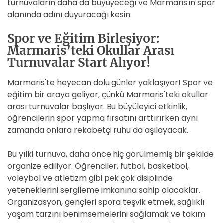
turnuvaların daha da büyüyeceği ve Marmaris'in spor
alanında adını duyuracağı kesin.
Spor ve Eğitim Birleşiyor:
Marmaris’teki Okullar Arası
Turnuvalar Start Alıyor!
Marmaris'te heyecan dolu günler yaklaşıyor! Spor ve
eğitim bir araya geliyor, çünkü Marmaris'teki okullar
arası turnuvalar başlıyor. Bu büyüleyici etkinlik,
öğrencilerin spor yapma fırsatını arttırırken aynı
zamanda onlara rekabetçi ruhu da aşılayacak.
Bu yılki turnuva, daha önce hiç görülmemiş bir şekilde
organize ediliyor. Öğrenciler, futbol, basketbol,
voleybol ve atletizm gibi pek çok disiplinde
yeteneklerini sergileme imkanına sahip olacaklar.
Organizasyon, gençleri spora teşvik etmek, sağlıklı
yaşam tarzını benimsemelerini sağlamak ve takım