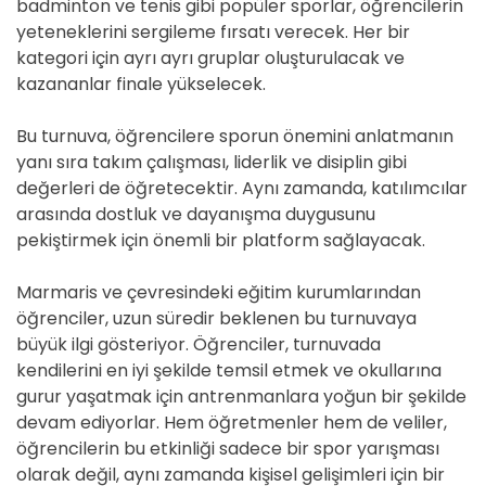
badminton ve tenis gibi popüler sporlar, öğrencilerin
yeteneklerini sergileme fırsatı verecek. Her bir
kategori için ayrı ayrı gruplar oluşturulacak ve
kazananlar finale yükselecek.
Bu turnuva, öğrencilere sporun önemini anlatmanın
yanı sıra takım çalışması, liderlik ve disiplin gibi
değerleri de öğretecektir. Aynı zamanda, katılımcılar
arasında dostluk ve dayanışma duygusunu
pekiştirmek için önemli bir platform sağlayacak.
Marmaris ve çevresindeki eğitim kurumlarından
öğrenciler, uzun süredir beklenen bu turnuvaya
büyük ilgi gösteriyor. Öğrenciler, turnuvada
kendilerini en iyi şekilde temsil etmek ve okullarına
gurur yaşatmak için antrenmanlara yoğun bir şekilde
devam ediyorlar. Hem öğretmenler hem de veliler,
öğrencilerin bu etkinliği sadece bir spor yarışması
olarak değil, aynı zamanda kişisel gelişimleri için bir