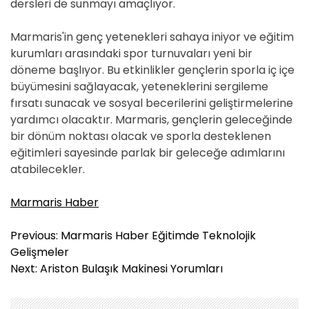
dersleri de sunmayı amaçlıyor.
Marmaris'in genç yetenekleri sahaya iniyor ve eğitim
kurumları arasındaki spor turnuvaları yeni bir
döneme başlıyor. Bu etkinlikler gençlerin sporla iç içe
büyümesini sağlayacak, yeteneklerini sergileme
fırsatı sunacak ve sosyal becerilerini geliştirmelerine
yardımcı olacaktır. Marmaris, gençlerin geleceğinde
bir dönüm noktası olacak ve sporla desteklenen
eğitimleri sayesinde parlak bir geleceğe adımlarını
atabilecekler.
Marmaris Haber
Y
Previous:
Marmaris Haber Eğitimde Teknolojik
a
Gelişmeler
z
Next:
Ariston Bulaşık Makinesi Yorumları
ı
g