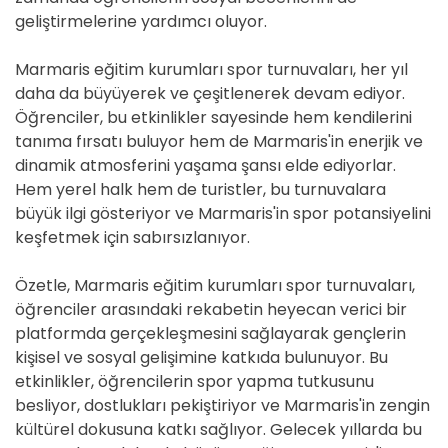
geliştirmelerine yardımcı oluyor.
Marmaris eğitim kurumları spor turnuvaları, her yıl
daha da büyüyerek ve çeşitlenerek devam ediyor.
Öğrenciler, bu etkinlikler sayesinde hem kendilerini
tanıma fırsatı buluyor hem de Marmaris'in enerjik ve
dinamik atmosferini yaşama şansı elde ediyorlar.
Hem yerel halk hem de turistler, bu turnuvalara
büyük ilgi gösteriyor ve Marmaris'in spor potansiyelini
keşfetmek için sabırsızlanıyor.
Özetle, Marmaris eğitim kurumları spor turnuvaları,
öğrenciler arasındaki rekabetin heyecan verici bir
platformda gerçekleşmesini sağlayarak gençlerin
kişisel ve sosyal gelişimine katkıda bulunuyor. Bu
etkinlikler, öğrencilerin spor yapma tutkusunu
besliyor, dostlukları pekiştiriyor ve Marmaris'in zengin
kültürel dokusuna katkı sağlıyor. Gelecek yıllarda bu