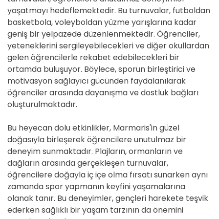
yaşatmayı hedeflemektedir. Bu turnuvalar, futboldan
basketbola, voleyboldan yüzme yarışlarına kadar
geniş bir yelpazede düzenlenmektedir. Öğrenciler,
yeteneklerini sergileyebilecekleri ve diğer okullardan
gelen öğrencilerle rekabet edebilecekleri bir
ortamda buluşuyor. Böylece, sporun birleştirici ve
motivasyon sağlayıcı gücünden faydalanılarak
öğrenciler arasında dayanışma ve dostluk bağları
oluşturulmaktadır.
Bu heyecan dolu etkinlikler, Marmaris'in güzel
doğasıyla birleşerek öğrencilere unutulmaz bir
deneyim sunmaktadır. Plajların, ormanların ve
dağların arasında gerçekleşen turnuvalar,
öğrencilere doğayla iç içe olma fırsatı sunarken aynı
zamanda spor yapmanın keyfini yaşamalarına
olanak tanır. Bu deneyimler, gençleri harekete teşvik
ederken sağlıklı bir yaşam tarzının da önemini