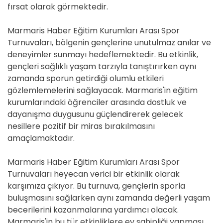
fırsat olarak görmektedir.
Marmaris Haber Eğitim Kurumları Arası Spor
Turnuvaları, bölgenin gençlerine unutulmaz anılar ve
deneyimler sunmayı hedeflemektedir. Bu etkinlik,
gençleri sağlıklı yaşam tarzıyla tanıştırırken aynı
zamanda sporun getirdiği olumlu etkileri
gözlemlemelerini sağlayacak. Marmaris'in eğitim
kurumlarındaki öğrenciler arasında dostluk ve
dayanışma duygusunu güçlendirerek gelecek
nesillere pozitif bir miras bırakılmasını
amaçlamaktadır.
Marmaris Haber Eğitim Kurumları Arası Spor
Turnuvaları heyecan verici bir etkinlik olarak
karşımıza çıkıyor. Bu turnuva, gençlerin sporla
buluşmasını sağlarken aynı zamanda değerli yaşam
becerilerini kazanmalarına yardımcı olacak.
Marmaris'in bu tür etkinliklere ev sahipliği yapması,