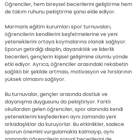
Öğrenciler, hem bireysel becerilerini geliştirme hem
de takım ruhunu pekiştirme şansı elde ediyor.
Marmaris eğitim kurumları spor turnuvaları,
öğrencilerin kendilerini keşfetmelerine ve yeni
yeteneklerini ortaya koymalarına olanak sağlıyor.
Sporun getirdiği disiplin, dayanıklılık ve liderlik
becerileri, gençlerin kişisel gelişimine olumlu yönde
etki ediyor. Ayrıca, öğrenciler arasındaki rekabetin
sağlıklı bir şekilde artması, motivasyon ve hırslarının
yüksek olmasını sağlıyor.
Bu turnuvalar, gençler arasında dostluk ve
dayanışma duygusunu da pekiştiriyor. Farklı
okullardan gelen öğrenciler, spor alanında kendi
yeteneklerini keşfederken aynı zamanda yeni
arkadaşlıklar da kuruyorlar. Bu etkinlikler, sadece
sporun önemini vurgulamakla kalmayıp, aynı
zamanda öğrencilerin sosyal becerilerini de