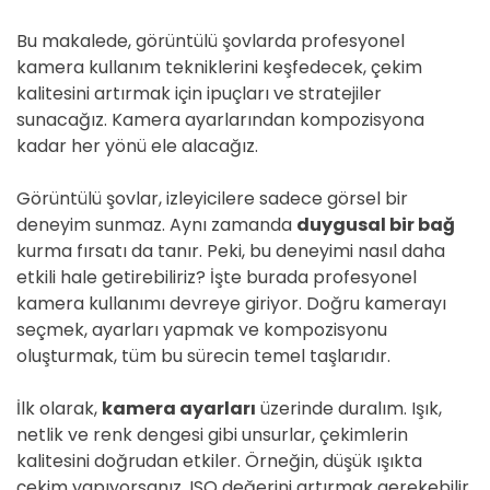
Bu makalede, görüntülü şovlarda profesyonel
kamera kullanım tekniklerini keşfedecek, çekim
kalitesini artırmak için ipuçları ve stratejiler
sunacağız. Kamera ayarlarından kompozisyona
kadar her yönü ele alacağız.
Görüntülü şovlar, izleyicilere sadece görsel bir
deneyim sunmaz. Aynı zamanda
duygusal bir bağ
kurma fırsatı da tanır. Peki, bu deneyimi nasıl daha
etkili hale getirebiliriz? İşte burada profesyonel
kamera kullanımı devreye giriyor. Doğru kamerayı
seçmek, ayarları yapmak ve kompozisyonu
oluşturmak, tüm bu sürecin temel taşlarıdır.
İlk olarak,
kamera ayarları
üzerinde duralım. Işık,
netlik ve renk dengesi gibi unsurlar, çekimlerin
kalitesini doğrudan etkiler. Örneğin, düşük ışıkta
çekim yapıyorsanız, ISO değerini artırmak gerekebilir.