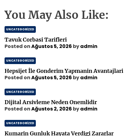
You May Also Like:
UNCATEGORIZED
Tavuk Corbasi Tarifleri
Posted on
Ağustos 5, 2026
by
admin
UNCATEGORIZED
Hepsijet İle Gonderim Yapmanin Avantajlari
Posted on
Ağustos 5, 2026
by
admin
UNCATEGORIZED
Dijital Arsivleme Neden Onemlidir
Posted on
Ağustos 2, 2026
by
admin
UNCATEGORIZED
Kumarin Gunluk Hayata Verdigi Zararlar