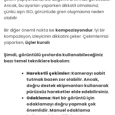
Ancak, bu ayarları yaparken dikkatli olmalısınız;
çünkü aşırı ISO, görüntüde gren oluşmasına neden
olabilir.
Bir diğer önemli nokta ise
kompozisyondur
. İyi bir
kompozisyon, izleyicinin dikkatini çeker. Çekimlerinizi
yaparken,
üçler kuralı
Şimdi, görüntülü şovlarda kullanabileceğiniz
bazı temel tekniklere bakalım:
Hareketli çekimler:
Kamerayı sabit
tutmak bazen zor olabilir. Ancak,
doğru destek ekipmanları kullanarak
pürüzsüz hareketler elde edebilirsiniz.
Odaklama:
Net bir görüntü için
odaklamayı doğru yapmak çok
önemlidir. Manuel odaklama