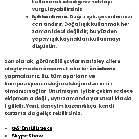
kullanarak istediğiniz noktayı
vurgulayabilirsiniz.
Işıklandırma:
Doğru ışık, çekimlerinizi
canlandırır. Doğal ışık kullanmak her
zaman ideal değildir; bu yüzden
yapay ışık kaynakları kullanmayı
düşünün.
Son olarak, görüntülü şovlarınızı izleyicilere
ulaştırmadan önce mutlaka bir
ön izleme
yapmalısınız. Bu, tüm ayarların ve
kompozisyonun doğru olduğundan emin
olmanızı sağlar. Unutmayın, iyi bir çekim sadece
ekipmanla değil, aynı zamanda yaratıcılıkla da
ilgilidir. Yani, deneyim kazandıkça, kendi
tarzınızı da geliştirebilirsiniz.
Görüntülü Seks
Skype Show