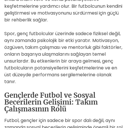
keşfetmelerine yardımcı olur. Bir futbolcunun kendini
geliştirmesi ve motivasyonunu sürdürmesi için güçlü
bir rehberlik sağlar.
Spor, genç futbolcular üzerinde sadece fiziksel değil,
aynı zamanda psikolojik bir etki yaratır. Motivasyon,
özgüven, takım çalışması ve mentorluk gibi faktörler,
onların başarıya ulaşmalarını sağlayan temel
unsurlardır. Bu etkenlerin bir araya gelmesi, genç
futbolcuların potansiyellerini keşfetmelerine ve en
üst düzeyde performans sergilemelerine olanak
tanır.
Gençlerde Futbol ve Sosyal
Becerilerin Gelişimi: Takım
Çalışmasının Rolü
Futbol, gençler için sadece bir spor dalı değil, aynı
zamanda sosyal becerilerin gelişiminde önemli bir rol