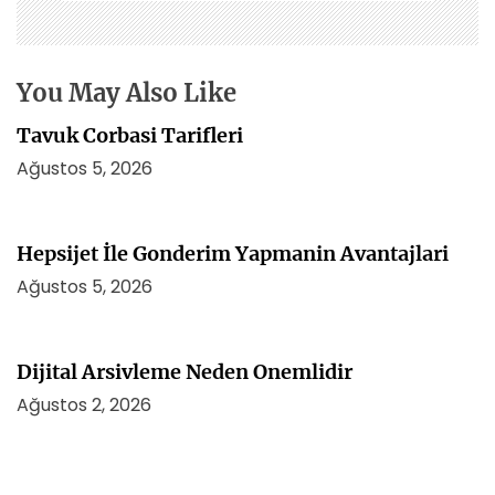
e
s
i
You May Also Like
Tavuk Corbasi Tarifleri
Ağustos 5, 2026
Hepsijet İle Gonderim Yapmanin Avantajlari
Ağustos 5, 2026
Dijital Arsivleme Neden Onemlidir
Ağustos 2, 2026