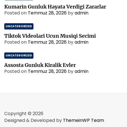
Kumarin Gunluk Hayata Verdigi Zararlar
Posted on
Temmuz 28, 2026
by
admin
UNCATEGORIZED
Tiktok Videolari Ucun Musiqi Secimi
Posted on
Temmuz 28, 2026
by
admin
UNCATEGORIZED
Assosta Gunluk Kiralik Evler
Posted on
Temmuz 28, 2026
by
admin
Copyright © 2026
Designed & Developed by
ThemeinWP Team