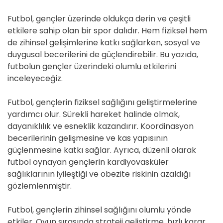
Futbol, gençler üzerinde oldukça derin ve çeşitli
etkilere sahip olan bir spor dalıdır. Hem fiziksel hem
de zihinsel gelişimlerine katkı sağlarken, sosyal ve
duygusal becerilerini de güçlendirebilir. Bu yazıda,
futbolun gençler üzerindeki olumlu etkilerini
inceleyeceğiz.
Futbol, gençlerin fiziksel sağlığını geliştirmelerine
yardımcı olur. Sürekli hareket halinde olmak,
dayanıklılık ve esneklik kazandırır. Koordinasyon
becerilerinin gelişmesine ve kas yapısının
güçlenmesine katkı sağlar. Ayrıca, düzenli olarak
futbol oynayan gençlerin kardiyovasküler
sağlıklarının iyileştiği ve obezite riskinin azaldığı
gözlemlenmiştir.
Futbol, gençlerin zihinsel sağlığını olumlu yönde
etkiler. Oyun sırasında strateji geliştirme, hızlı karar