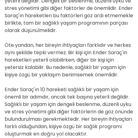
yeterli değildir. Dengeli bir beslenme, düzenli uyku ve
stres yönetimi gibi diğer faktörler de önemlidir. Ender
Saraç'ın hareketleri bu faktörleri göz ardı etmemekle
birlikte, tam bir sağlıklı yaşam programının parçası
olarak düşünülmelidir.
Öte yandan, her bireyin ihtiyaçları farklıdır ve herkes
aynı şekilde tepki vermez. Bir kişi için Ender Saraç'ın
hareketleri yeterli olabilirken, diğer bir kişi için
yetersiz kalabilir. Bu nedenle, sağlıklı bir yaşam için
kişiye özgü bir yaklaşım benimsemek önemlidir.
Ender Saraç'ın 10 hareketi sağlıklı bir yaşam için
önemli bir adımdır, ancak tek başına yeterli değildir.
Sağlıklı bir yaşam için dengeli beslenme, düzenli uyku
ve stres yönetimi gibi diğer faktörlerin de göz önünde
bulundurulması gerekmektedir. Her bireyin ihtiyaçları
farklı olduğundan, kişiye özgü bir sağlık programı
oluşturmak en doğru yol olacaktır.