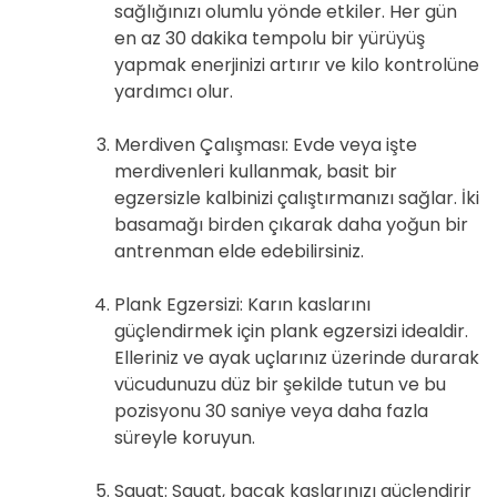
sağlığınızı olumlu yönde etkiler. Her gün
en az 30 dakika tempolu bir yürüyüş
yapmak enerjinizi artırır ve kilo kontrolüne
yardımcı olur.
Merdiven Çalışması: Evde veya işte
merdivenleri kullanmak, basit bir
egzersizle kalbinizi çalıştırmanızı sağlar. İki
basamağı birden çıkarak daha yoğun bir
antrenman elde edebilirsiniz.
Plank Egzersizi: Karın kaslarını
güçlendirmek için plank egzersizi idealdir.
Elleriniz ve ayak uçlarınız üzerinde durarak
vücudunuzu düz bir şekilde tutun ve bu
pozisyonu 30 saniye veya daha fazla
süreyle koruyun.
Squat: Squat, bacak kaslarınızı güçlendirir