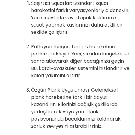
Şaşırtıcı Squatlar: Standart squat
hareketini farklı varyasyonlarıyla deneyin.
Yan şınavlarla veya topuk kaldırarak
squat yapmak kaslarınızı daha etkili bir
şekilde çalıştırır.
Patlayan Lunges: Lunges hareketine
patlama ekleyin. Yani, sıradan lungelerden
sonra atlayarak diğer bacağınıza geçin.
Bu, kardiyovasküler sistemini hızlandırır ve
kalori yakımını artırır.
Özgün Plank Uygulaması: Geleneksel
plank hareketine farklı bir boyut
kazandırın. Ellerinizi değişik şekillerde
yerleştirerek veya yan plank
pozisyonunda bacaklarınızı kaldırarak
zorluk seviyesini artırabilirsiniz.