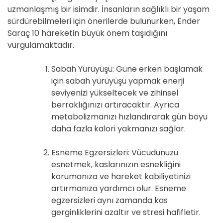
uzmanlaşmış bir isimdir. İnsanların sağlıklı bir yaşam
sürdürebilmeleri için önerilerde bulunurken, Ender
Saraç 10 hareketin büyük önem taşıdığını
vurgulamaktadır.
Sabah Yürüyüşü: Güne erken başlamak
için sabah yürüyüşü yapmak enerji
seviyenizi yükseltecek ve zihinsel
berraklığınızı artıracaktır. Ayrıca
metabolizmanızı hızlandırarak gün boyu
daha fazla kalori yakmanızı sağlar.
Esneme Egzersizleri: Vücudunuzu
esnetmek, kaslarınızın esnekliğini
korumanıza ve hareket kabiliyetinizi
artırmanıza yardımcı olur. Esneme
egzersizleri aynı zamanda kas
gerginliklerini azaltır ve stresi hafifletir.