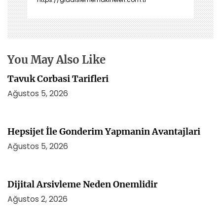
n
m
e
s
i
You May Also Like
Tavuk Corbasi Tarifleri
Ağustos 5, 2026
Hepsijet İle Gonderim Yapmanin Avantajlari
Ağustos 5, 2026
Dijital Arsivleme Neden Onemlidir
Ağustos 2, 2026