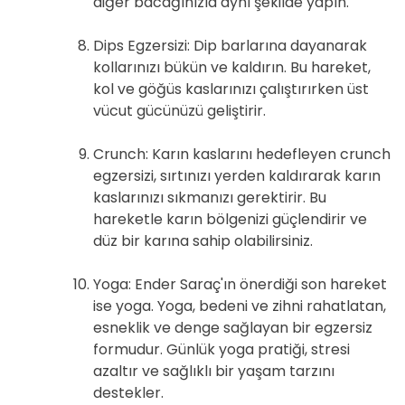
diğer bacağınızla aynı şekilde yapın.
Dips Egzersizi: Dip barlarına dayanarak
kollarınızı bükün ve kaldırın. Bu hareket,
kol ve göğüs kaslarınızı çalıştırırken üst
vücut gücünüzü geliştirir.
Crunch: Karın kaslarını hedefleyen crunch
egzersizi, sırtınızı yerden kaldırarak karın
kaslarınızı sıkmanızı gerektirir. Bu
hareketle karın bölgenizi güçlendirir ve
düz bir karına sahip olabilirsiniz.
Yoga: Ender Saraç'ın önerdiği son hareket
ise yoga. Yoga, bedeni ve zihni rahatlatan,
esneklik ve denge sağlayan bir egzersiz
formudur. Günlük yoga pratiği, stresi
azaltır ve sağlıklı bir yaşam tarzını
destekler.