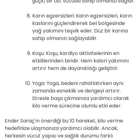
güçlü bir üst vücuda sahip olmanızı sağlar.
Karın egzersizleri: Karın egzersizleri, karın
kaslarını güçlendirerek bel bölgesinde
yağ yakımını teşvik eder. Düz bir karına
sahip olmanızı sağlayabilir.
Koşu: Koşu, kardiyo aktivitelerinin en
etkililerinden biridir. Hem kalori yakımını
artırır hem de dayanıklılığı geliştirir.
Yoga: Yoga, bedeni rahatlatırken aynı
zamanda esneklik ve dengeyi artırır.
Stresle başa çıkmanıza yardımcı olarak
kilo verme sürecine olumlu etki eder.
Ender Saraç'ın önerdiği bu 10 hareket, kilo verme
hedefinize ulaşmanıza yardımcı olabilir. Ancak,
herkesin vücut yapısı ve sağlık durumu farklı