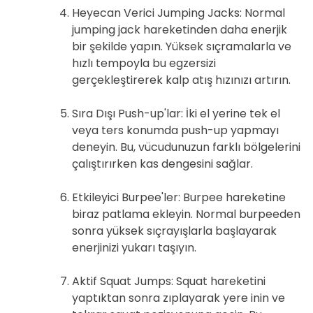
Heyecan Verici Jumping Jacks: Normal
jumping jack hareketinden daha enerjik
bir şekilde yapın. Yüksek sıçramalarla ve
hızlı tempoyla bu egzersizi
gerçekleştirerek kalp atış hızınızı artırın.
Sıra Dışı Push-up'lar: İki el yerine tek el
veya ters konumda push-up yapmayı
deneyin. Bu, vücudunuzun farklı bölgelerini
çalıştırırken kas dengesini sağlar.
Etkileyici Burpee'ler: Burpee hareketine
biraz patlama ekleyin. Normal burpeeden
sonra yüksek sıçrayışlarla başlayarak
enerjinizi yukarı taşıyın.
Aktif Squat Jumps: Squat hareketini
yaptıktan sonra zıplayarak yere inin ve