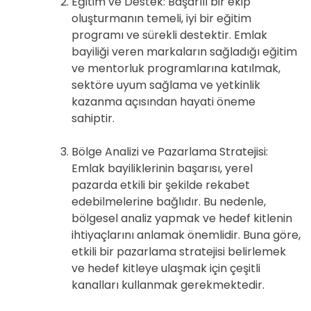
Eğitim ve Destek: Başarılı bir ekip
oluşturmanın temeli, iyi bir eğitim
programı ve sürekli destektir. Emlak
bayiliği veren markaların sağladığı eğitim
ve mentorluk programlarına katılmak,
sektöre uyum sağlama ve yetkinlik
kazanma açısından hayati öneme
sahiptir.
Bölge Analizi ve Pazarlama Stratejisi:
Emlak bayiliklerinin başarısı, yerel
pazarda etkili bir şekilde rekabet
edebilmelerine bağlıdır. Bu nedenle,
bölgesel analiz yapmak ve hedef kitlenin
ihtiyaçlarını anlamak önemlidir. Buna göre,
etkili bir pazarlama stratejisi belirlemek
ve hedef kitleye ulaşmak için çeşitli
kanalları kullanmak gerekmektedir.