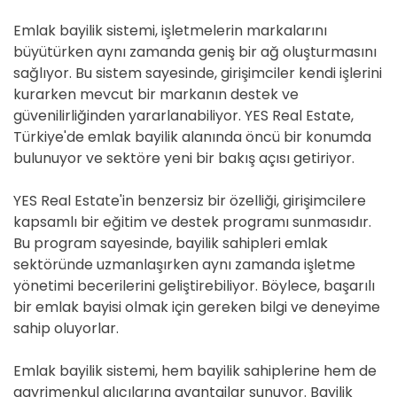
Emlak bayilik sistemi, işletmelerin markalarını
büyütürken aynı zamanda geniş bir ağ oluşturmasını
sağlıyor. Bu sistem sayesinde, girişimciler kendi işlerini
kurarken mevcut bir markanın destek ve
güvenilirliğinden yararlanabiliyor. YES Real Estate,
Türkiye'de emlak bayilik alanında öncü bir konumda
bulunuyor ve sektöre yeni bir bakış açısı getiriyor.
YES Real Estate'in benzersiz bir özelliği, girişimcilere
kapsamlı bir eğitim ve destek programı sunmasıdır.
Bu program sayesinde, bayilik sahipleri emlak
sektöründe uzmanlaşırken aynı zamanda işletme
yönetimi becerilerini geliştirebiliyor. Böylece, başarılı
bir emlak bayisi olmak için gereken bilgi ve deneyime
sahip oluyorlar.
Emlak bayilik sistemi, hem bayilik sahiplerine hem de
gayrimenkul alıcılarına avantajlar sunuyor. Bayilik