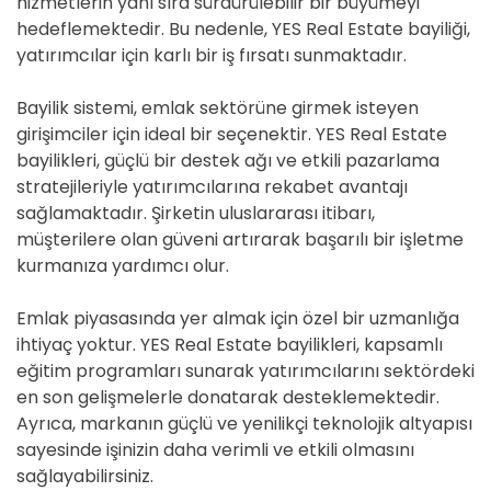
hizmetlerin yanı sıra sürdürülebilir bir büyümeyi
hedeflemektedir. Bu nedenle, YES Real Estate bayiliği,
yatırımcılar için karlı bir iş fırsatı sunmaktadır.
Bayilik sistemi, emlak sektörüne girmek isteyen
girişimciler için ideal bir seçenektir. YES Real Estate
bayilikleri, güçlü bir destek ağı ve etkili pazarlama
stratejileriyle yatırımcılarına rekabet avantajı
sağlamaktadır. Şirketin uluslararası itibarı,
müşterilere olan güveni artırarak başarılı bir işletme
kurmanıza yardımcı olur.
Emlak piyasasında yer almak için özel bir uzmanlığa
ihtiyaç yoktur. YES Real Estate bayilikleri, kapsamlı
eğitim programları sunarak yatırımcılarını sektördeki
en son gelişmelerle donatarak desteklemektedir.
Ayrıca, markanın güçlü ve yenilikçi teknolojik altyapısı
sayesinde işinizin daha verimli ve etkili olmasını
sağlayabilirsiniz.