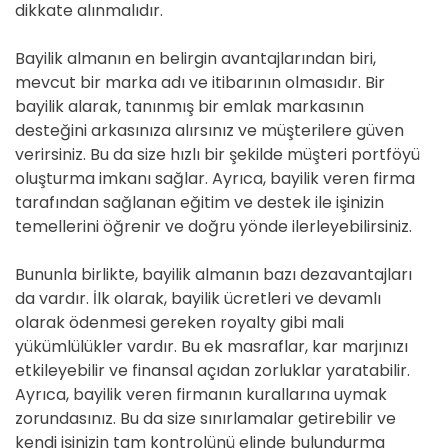
dikkate alınmalıdır.
Bayilik almanın en belirgin avantajlarından biri,
mevcut bir marka adı ve itibarının olmasıdır. Bir
bayilik alarak, tanınmış bir emlak markasının
desteğini arkasınıza alırsınız ve müşterilere güven
verirsiniz. Bu da size hızlı bir şekilde müşteri portföyü
oluşturma imkanı sağlar. Ayrıca, bayilik veren firma
tarafından sağlanan eğitim ve destek ile işinizin
temellerini öğrenir ve doğru yönde ilerleyebilirsiniz.
Bununla birlikte, bayilik almanın bazı dezavantajları
da vardır. İlk olarak, bayilik ücretleri ve devamlı
olarak ödenmesi gereken royalty gibi mali
yükümlülükler vardır. Bu ek masraflar, kar marjınızı
etkileyebilir ve finansal açıdan zorluklar yaratabilir.
Ayrıca, bayilik veren firmanın kurallarına uymak
zorundasınız. Bu da size sınırlamalar getirebilir ve
kendi işinizin tam kontrolünü elinde bulundurma