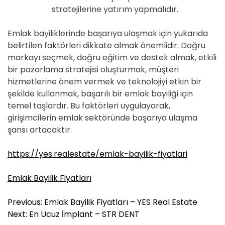
stratejilerine yatırım yapmalıdır.
Emlak bayiliklerinde başarıya ulaşmak için yukarıda
belirtilen faktörleri dikkate almak önemlidir. Doğru
markayı seçmek, doğru eğitim ve destek almak, etkili
bir pazarlama stratejisi oluşturmak, müşteri
hizmetlerine önem vermek ve teknolojiyi etkin bir
şekilde kullanmak, başarılı bir emlak bayiliği için
temel taşlardır. Bu faktörleri uygulayarak,
girişimcilerin emlak sektöründe başarıya ulaşma
şansı artacaktır.
https://yes.realestate/emlak-bayilik-fiyatlari
Emlak Bayilik Fiyatları
Y
Previous:
Emlak Bayilik Fiyatları – YES Real Estate
a
Next:
En Ucuz İmplant – STR DENT