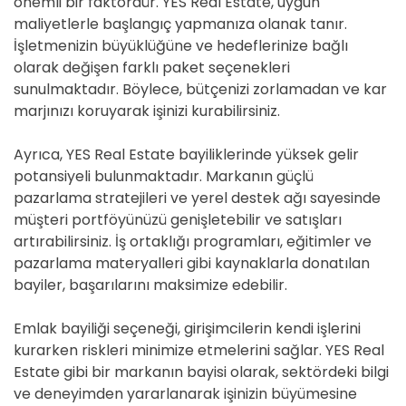
önemli bir faktördür. YES Real Estate, uygun
maliyetlerle başlangıç yapmanıza olanak tanır.
İşletmenizin büyüklüğüne ve hedeflerinize bağlı
olarak değişen farklı paket seçenekleri
sunulmaktadır. Böylece, bütçenizi zorlamadan ve kar
marjınızı koruyarak işinizi kurabilirsiniz.
Ayrıca, YES Real Estate bayiliklerinde yüksek gelir
potansiyeli bulunmaktadır. Markanın güçlü
pazarlama stratejileri ve yerel destek ağı sayesinde
müşteri portföyünüzü genişletebilir ve satışları
artırabilirsiniz. İş ortaklığı programları, eğitimler ve
pazarlama materyalleri gibi kaynaklarla donatılan
bayiler, başarılarını maksimize edebilir.
Emlak bayiliği seçeneği, girişimcilerin kendi işlerini
kurarken riskleri minimize etmelerini sağlar. YES Real
Estate gibi bir markanın bayisi olarak, sektördeki bilgi
ve deneyimden yararlanarak işinizin büyümesine