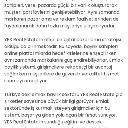
sahipleri, yerel pazarda güçlü bir varlık oluşturarak
müşteri portföylerini genişletebiliyor. Aynı zamanda,
markanın pazarlama ve reklam faaliyetlerinden de
faydalanarak daha fazla müşteriye ulaşabiliyorlar.
YES Real Estate'in etkin bir dijital pazarlama stratejisi
olduğu da bilinmektedir. Bu sayede, bayilik sahipleri
online platformlarda hedef kitlelerine erişebilirken
aynı zamanda markalarını güçlendirebiliyorlar. Emlak
bayilik sistemi, girişimcilere rekabetçi bir avantaj
sağlarken müşterilere de güvenilir ve kaliteli hizmet
sunmayı amaçlıyor.
Türkiye'deki emlak bayilik sektörü YES Real Estate gibi
şirketler sayesinde büyük bir ilgi görüyor. Emlak
sektöründe iş kurmak isteyen girişimciler için bu
sistem, başarıya giden yolu açan bir fırsat sunuyor.
YES Real Estate'in sunduğu eğitim ve destek