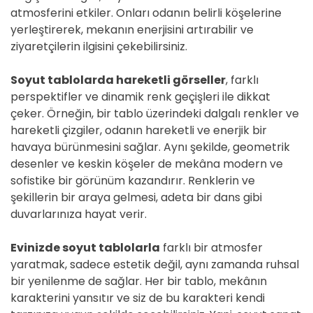
atmosferini etkiler. Onları odanın belirli köşelerine
yerleştirerek, mekanın enerjisini artırabilir ve
ziyaretçilerin ilgisini çekebilirsiniz.
Soyut tablolarda hareketli görseller
, farklı
perspektifler ve dinamik renk geçişleri ile dikkat
çeker. Örneğin, bir tablo üzerindeki dalgalı renkler ve
hareketli çizgiler, odanın hareketli ve enerjik bir
havaya bürünmesini sağlar. Aynı şekilde, geometrik
desenler ve keskin köşeler de mekâna modern ve
sofistike bir görünüm kazandırır. Renklerin ve
şekillerin bir araya gelmesi, adeta bir dans gibi
duvarlarınıza hayat verir.
Evinizde soyut tablolarla
farklı bir atmosfer
yaratmak, sadece estetik değil, aynı zamanda ruhsal
bir yenilenme de sağlar. Her bir tablo, mekânın
karakterini yansıtır ve siz de bu karakteri kendi