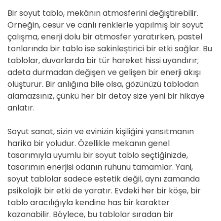
Bir soyut tablo, mekânın atmosferini değiştirebilir.
Örneğin, cesur ve canlı renklerle yapılmış bir soyut
çalışma, enerji dolu bir atmosfer yaratırken, pastel
tonlarında bir tablo ise sakinleştirici bir etki sağlar. Bu
tablolar, duvarlarda bir tür hareket hissi uyandırır;
adeta durmadan değişen ve gelişen bir enerji akışı
oluşturur. Bir anlığına bile olsa, gözünüzü tablodan
alamazsınız, çünkü her bir detay size yeni bir hikaye
anlatır.
Soyut sanat, sizin ve evinizin kişiliğini yansıtmanın
harika bir yoludur. Özellikle mekanın genel
tasarımıyla uyumlu bir soyut tablo seçtiğinizde,
tasarımın enerjisi odanın ruhunu tamamlar. Yani,
soyut tablolar sadece estetik değil, aynı zamanda
psikolojik bir etki de yaratır. Evdeki her bir köşe, bir
tablo aracılığıyla kendine has bir karakter
kazanabilir. Böylece, bu tablolar sıradan bir