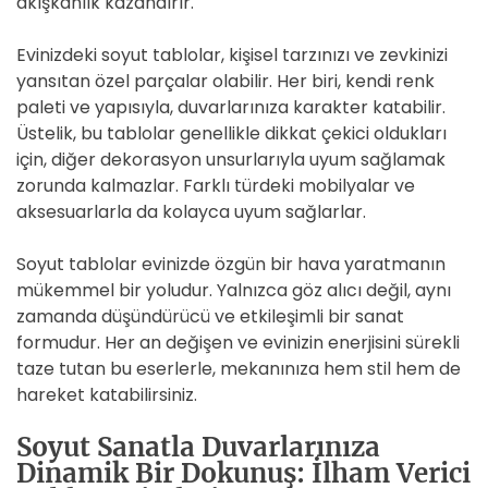
akışkanlık kazandırır.
Evinizdeki soyut tablolar, kişisel tarzınızı ve zevkinizi
yansıtan özel parçalar olabilir. Her biri, kendi renk
paleti ve yapısıyla, duvarlarınıza karakter katabilir.
Üstelik, bu tablolar genellikle dikkat çekici oldukları
için, diğer dekorasyon unsurlarıyla uyum sağlamak
zorunda kalmazlar. Farklı türdeki mobilyalar ve
aksesuarlarla da kolayca uyum sağlarlar.
Soyut tablolar evinizde özgün bir hava yaratmanın
mükemmel bir yoludur. Yalnızca göz alıcı değil, aynı
zamanda düşündürücü ve etkileşimli bir sanat
formudur. Her an değişen ve evinizin enerjisini sürekli
taze tutan bu eserlerle, mekanınıza hem stil hem de
hareket katabilirsiniz.
Soyut Sanatla Duvarlarınıza
Dinamik Bir Dokunuş: İlham Verici