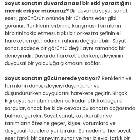
Soyut sanatın duvarda nasıl bir etki yarattığını
merak ediyor musunuz?
Bir duvarda soyut sanat
eseri, gözünüzün önünde bir tür dans eder gibi
görünür. Renklerin birbirine karışması, formların
birbirini takip etmesi, tıpkı bir orkestra şefinin el
hareketleri gibi, odanın ruhunu değiştirebilir. Soyut
sanat, sadece bir görüntü değil, aynı zamanda bir
deneyimdir. Duvarda hareket ederken, izleyicinin
duygusal bir yolculuğa çıkmasını sağlar.
Soyut sanatın gücü nerede yatıyor?
Renklerin ve
formların dansı, izleyiciyi düşündürür ve
düşündürürken duygularını harekete geçirir. Birçok
kişi soyut sanatın neden bu kadar etkili olduğunu
sorgular, ancak belki de cevabı bu sanatın doğasında
bulmak gerekir. Soyut sanat, katı kurallar ve
tanımların ötesine geçer, kişisel yorumlara ve
duygusal ifadelere yer bırakır. Bu nedenle, her soyut
eser farklı bir deneyim sunar ve her izleyici farklı bir