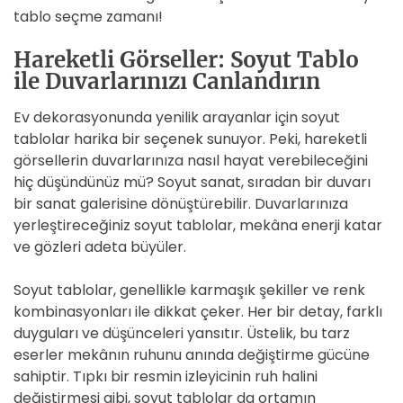
tablo seçme zamanı!
Hareketli Görseller: Soyut Tablo
ile Duvarlarınızı Canlandırın
Ev dekorasyonunda yenilik arayanlar için soyut
tablolar harika bir seçenek sunuyor. Peki, hareketli
görsellerin duvarlarınıza nasıl hayat verebileceğini
hiç düşündünüz mü? Soyut sanat, sıradan bir duvarı
bir sanat galerisine dönüştürebilir. Duvarlarınıza
yerleştireceğiniz soyut tablolar, mekâna enerji katar
ve gözleri adeta büyüler.
Soyut tablolar, genellikle karmaşık şekiller ve renk
kombinasyonları ile dikkat çeker. Her bir detay, farklı
duyguları ve düşünceleri yansıtır. Üstelik, bu tarz
eserler mekânın ruhunu anında değiştirme gücüne
sahiptir. Tıpkı bir resmin izleyicinin ruh halini
değiştirmesi gibi, soyut tablolar da ortamın