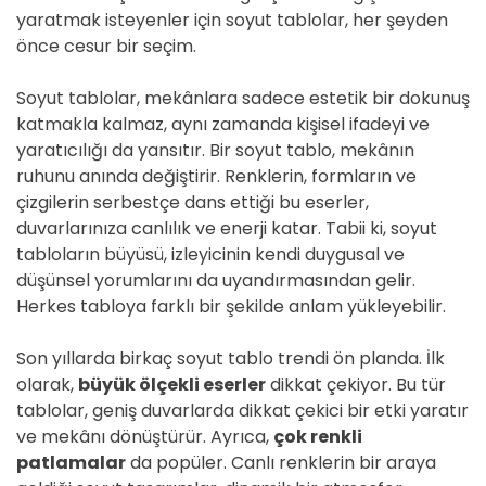
yaratmak isteyenler için soyut tablolar, her şeyden
önce cesur bir seçim.
Soyut tablolar, mekânlara sadece estetik bir dokunuş
katmakla kalmaz, aynı zamanda kişisel ifadeyi ve
yaratıcılığı da yansıtır. Bir soyut tablo, mekânın
ruhunu anında değiştirir. Renklerin, formların ve
çizgilerin serbestçe dans ettiği bu eserler,
duvarlarınıza canlılık ve enerji katar. Tabii ki, soyut
tabloların büyüsü, izleyicinin kendi duygusal ve
düşünsel yorumlarını da uyandırmasından gelir.
Herkes tabloya farklı bir şekilde anlam yükleyebilir.
Son yıllarda birkaç soyut tablo trendi ön planda. İlk
olarak,
büyük ölçekli eserler
dikkat çekiyor. Bu tür
tablolar, geniş duvarlarda dikkat çekici bir etki yaratır
ve mekânı dönüştürür. Ayrıca,
çok renkli
patlamalar
da popüler. Canlı renklerin bir araya