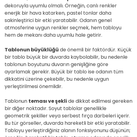
dekoruyla uyumlu olmalı. Örneğin, canlı renkler
enerjik bir hava katarken, pastel tonlar daha
sakinleştirici bir etki yaratabilir. Odanın genel
atmosferine uygun renkler seçmek, hem tabloyu
hem de mekanı daha uyumlu hale getirir.
Tablonun büyüklüğü
de önemli bir faktördür. Küçük
bir tablo büyük bir duvarda kaybolabilir, bu nedenle
tablonun boyutunu duvarın genişliğine göre
ayarlamak gerekir. Büyük bir tablo ise odanın tüm
dikkatini üzerine çekebilir, bu nedenle uygun
yerleştirilmesi önemlidir.
Tablonun
teması ve şekli
de dikkat edilmesi gereken
bir diğer noktadır. Soyut tablolar genellikle
geometrik şekiller veya serbest fırça darbeleri içerir.
Bu tür görseller, duvarda hareketli bir etki yaratabilir.
Tabloyu yerleştirdiğiniz alanın fonksiyonunu düşünün;