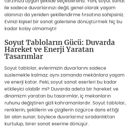
tarzınıza uygun şekilde seçebilirsiniz. Yani, soyut sanat
ile sadece duvarlarınızı değil, genel olarak yaşam
alanınızı da yeniden şekillendirme fırsatına sahipsiniz.
Evinizi kişisel bir sanat galerisine dönüştürmek hiç bu
kadar kolay olmamıştı!
Soyut Tabloların Gücü: Duvarda
Hareket ve Enerji Yaratan
Tasarımlar
Soyut tablolar, evlerimizin duvarlarını sadece
süslemekle kalmaz; aynı zamanda mekânlara yaşam
ve enerji katar. Peki, soyut sanat eserleri bu kadar
etkileyici olabilir mi? Duvarda adeta bir hareket ve
dinamizm yaratan bu tasarımlar, iç mekanların
ruhunu değiştiren gizli kahramanlardır. Soyut tablolar,
renklerin, şekillerin ve çizgilerin özgürce dans ettiği
bir alan sunar; böylece duvarlarınız sıradanlıktan
kurtulup, birer sanat eserine dönüşür.