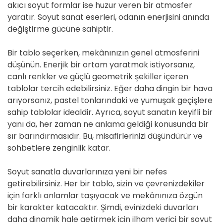
akıcı soyut formlar ise huzur veren bir atmosfer
yaratır. Soyut sanat eserleri, odanın enerjisini anında
değiştirme gücüne sahiptir.
Bir tablo seçerken, mekânınızın genel atmosferini
düşünün. Enerjik bir ortam yaratmak istiyorsanız,
canlı renkler ve güçlü geometrik şekiller içeren
tablolar tercih edebilirsiniz. Eğer daha dingin bir hava
arıyorsanız, pastel tonlarındaki ve yumuşak geçişlere
sahip tablolar idealdir. Ayrıca, soyut sanatın keyifli bir
yanı da, her zaman ne anlama geldiği konusunda bir
sır barındırmasıdır. Bu, misafirlerinizi düşündürür ve
sohbetlere zenginlik katar.
Soyut sanatla duvarlarınıza yeni bir nefes
getirebilirsiniz. Her bir tablo, sizin ve çevrenizdekiler
için farklı anlamlar taşıyacak ve mekânınıza özgün
bir karakter katacaktır. Şimdi, evinizdeki duvarları
daha dinamik hale getirmek için ilham verici bir soyut