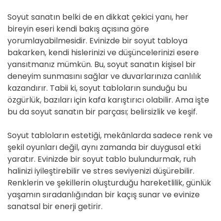
Soyut sanatın belki de en dikkat çekici yanı, her
bireyin eseri kendi bakış açısına göre
yorumlayabilmesidir. Evinizde bir soyut tabloya
bakarken, kendi hislerinizi ve düşüncelerinizi esere
yansıtmanız mümkün. Bu, soyut sanatın kişisel bir
deneyim sunmasını sağlar ve duvarlarınıza canlılık
kazandırır. Tabii ki, soyut tabloların sunduğu bu
özgürlük, bazıları için kafa karıştırıcı olabilir. Ama işte
bu da soyut sanatın bir parçası; belirsizlik ve keşif.
Soyut tabloların estetiği, mekânlarda sadece renk ve
şekil oyunları değil, aynı zamanda bir duygusal etki
yaratır. Evinizde bir soyut tablo bulundurmak, ruh
halinizi iyileştirebilir ve stres seviyenizi düşürebilir.
Renklerin ve şekillerin oluşturduğu hareketlilik, günlük
yaşamın sıradanlığından bir kaçış sunar ve evinize
sanatsal bir enerji getirir.