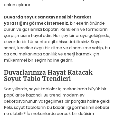
anlam çıkarır.
Duvarda soyut sanatın nasıl bir hareket
yarattığını görmek isterseniz
, bir eserin önünde
durun ve gözlerinizi kapatın. Renklerin ve formaların
çarpışmasını hayal edin. Her şey bir araya geldiğinde,
duvarda bir tür senfoni gibi hissedebilirsiniz. Soyut
sanat, kendine özgü bir ritme ve dinamizme sahip, bu
da onu mekanınıza canlılık ve enerji katmak için
mükemmel bir seçim haline getirir.
Duvarlarınıza Hayat Katacak
Soyut Tablo Trendleri
Son yıllarda, soyut tablolar iç mekanlarda büyük bir
popülarite kazandı. Bu trend, modern ev
dekorasyonunun vazgeçilmez bir parçası haline geldi.
Peki, soyut tabloların bu kadar ilgi görmesinin sebebi
ne olabilir? İç mekanlarda gerçek bir değişim