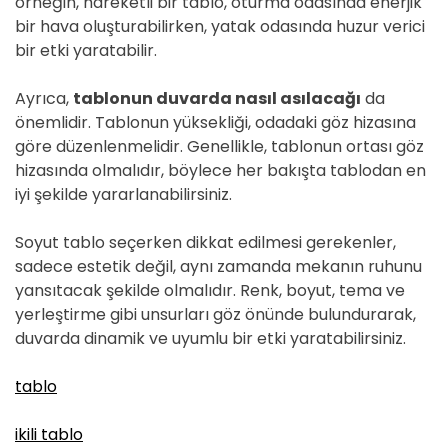
örneğin, hareketli bir tablo, oturma odasında enerjik
bir hava oluşturabilirken, yatak odasında huzur verici
bir etki yaratabilir.
Ayrıca,
tablonun duvarda nasıl asılacağı
da
önemlidir. Tablonun yüksekliği, odadaki göz hizasına
göre düzenlenmelidir. Genellikle, tablonun ortası göz
hizasında olmalıdır, böylece her bakışta tablodan en
iyi şekilde yararlanabilirsiniz.
Soyut tablo seçerken dikkat edilmesi gerekenler,
sadece estetik değil, aynı zamanda mekanın ruhunu
yansıtacak şekilde olmalıdır. Renk, boyut, tema ve
yerleştirme gibi unsurları göz önünde bulundurarak,
duvarda dinamik ve uyumlu bir etki yaratabilirsiniz.
tablo
ikili tablo