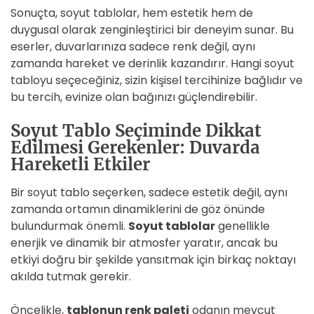
Sonuçta, soyut tablolar, hem estetik hem de
duygusal olarak zenginleştirici bir deneyim sunar. Bu
eserler, duvarlarınıza sadece renk değil, aynı
zamanda hareket ve derinlik kazandırır. Hangi soyut
tabloyu seçeceğiniz, sizin kişisel tercihinize bağlıdır ve
bu tercih, evinize olan bağınızı güçlendirebilir.
Soyut Tablo Seçiminde Dikkat
Edilmesi Gerekenler: Duvarda
Hareketli Etkiler
Bir soyut tablo seçerken, sadece estetik değil, aynı
zamanda ortamın dinamiklerini de göz önünde
bulundurmak önemli.
Soyut tablolar
genellikle
enerjik ve dinamik bir atmosfer yaratır, ancak bu
etkiyi doğru bir şekilde yansıtmak için birkaç noktayı
akılda tutmak gerekir.
Öncelikle,
tablonun renk paleti
odanın mevcut