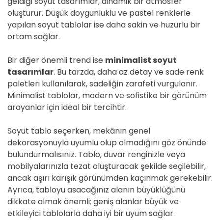
geldiği soyut tasarımlar, dinamik bir atmosfer
oluşturur. Düşük doygunluklu ve pastel renklerle
yapılan soyut tablolar ise daha sakin ve huzurlu bir
ortam sağlar.
Bir diğer önemli trend ise
minimalist soyut
tasarımlar
. Bu tarzda, daha az detay ve sade renk
paletleri kullanılarak, sadeliğin zarafeti vurgulanır.
Minimalist tablolar, modern ve sofistike bir görünüm
arayanlar için ideal bir tercihtir.
Soyut tablo seçerken, mekânın genel
dekorasyonuyla uyumlu olup olmadığını göz önünde
bulundurmalısınız. Tablo, duvar renginizle veya
mobilyalarınızla tezat oluşturacak şekilde seçilebilir,
ancak aşırı karışık görünümden kaçınmak gerekebilir.
Ayrıca, tabloyu asacağınız alanın büyüklüğünü
dikkate almak önemli; geniş alanlar büyük ve
etkileyici tablolarla daha iyi bir uyum sağlar.