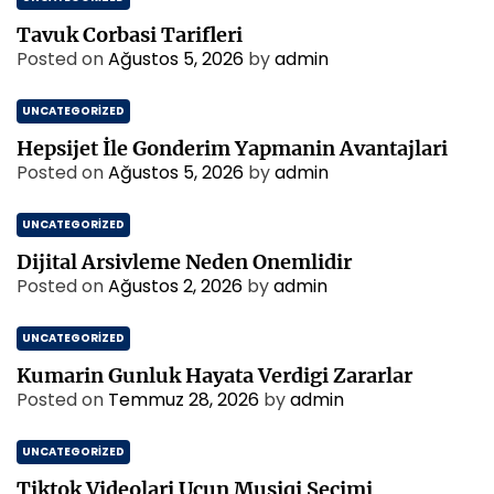
Tavuk Corbasi Tarifleri
Posted on
Ağustos 5, 2026
by
admin
UNCATEGORIZED
Hepsijet İle Gonderim Yapmanin Avantajlari
Posted on
Ağustos 5, 2026
by
admin
UNCATEGORIZED
Dijital Arsivleme Neden Onemlidir
Posted on
Ağustos 2, 2026
by
admin
UNCATEGORIZED
Kumarin Gunluk Hayata Verdigi Zararlar
Posted on
Temmuz 28, 2026
by
admin
UNCATEGORIZED
Tiktok Videolari Ucun Musiqi Secimi