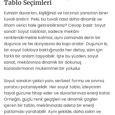
Tablo Seçimleri
Evinizin duvarları, kişiliğinizi ve tarzınızı yansıtan birer
tuvali andırır. Peki, bu tuvali nasıl daha dinamik ve
ilham verici hale getirebilirsiniz? Cevap basit: Soyut
sanat! Soyut tablolar, sadece mekânı
renklendirmekle kalmaz, aynı zamanda derin bir
düşünce ve his dünyasına da kapı aralar. Düşünün ki,
bir soyut tabloya baktığınızda her detay, sizin için
farklı bir anlam taşıyabilir. İşte bu yüzden, soyut
sanat, mekânınıza dinamik bir dokunuş
kazandırmanın mükemmel bir yoludur.
Soyut sanatın çekici yanı, serbest formu ve sınırsız
yaratıcı potansiyelidir. Her soyut tablo, izleyicinin
hayal gücüne hitap eder ve duvarlarınıza enerji katar.
Örneğin, güçlü renk geçişleri ve dinamik çizgiler
içeren bir tablo, mekânınızda adeta bir enerji
patlaması yaratabilir. Aynı şekilde, daha sakin ve