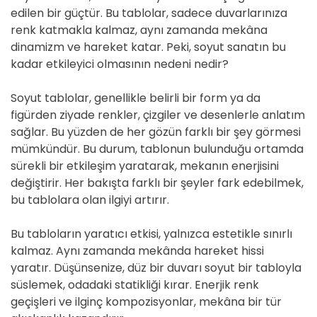
edilen bir güçtür. Bu tablolar, sadece duvarlarınıza
renk katmakla kalmaz, aynı zamanda mekâna
dinamizm ve hareket katar. Peki, soyut sanatın bu
kadar etkileyici olmasının nedeni nedir?
Soyut tablolar, genellikle belirli bir form ya da
figürden ziyade renkler, çizgiler ve desenlerle anlatım
sağlar. Bu yüzden de her gözün farklı bir şey görmesi
mümkündür. Bu durum, tablonun bulunduğu ortamda
sürekli bir etkileşim yaratarak, mekanın enerjisini
değiştirir. Her bakışta farklı bir şeyler fark edebilmek,
bu tablolara olan ilgiyi artırır.
Bu tabloların yaratıcı etkisi, yalnızca estetikle sınırlı
kalmaz. Aynı zamanda mekânda hareket hissi
yaratır. Düşünsenize, düz bir duvarı soyut bir tabloyla
süslemek, odadaki statikliği kırar. Enerjik renk
geçişleri ve ilginç kompozisyonlar, mekâna bir tür