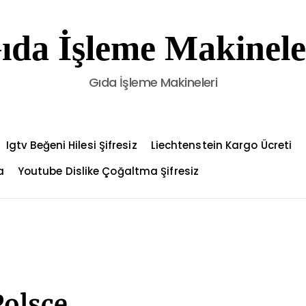
ıda İşleme Makinele
Gıda İşleme Makineleri
Igtv Beğeni Hilesi Şifresiz
Liechtenstein Kargo Ücreti
a
Youtube Dislike Çoğaltma Şifresiz
Polsce