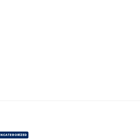
D
E
UNCATEGORIZED