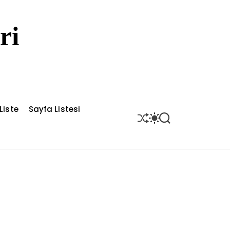
ri
Liste
Sayfa Listesi
S
S
S
H
W
E
U
I
A
F
T
R
F
C
C
L
H
H
E
C
O
L
O
R
M
O