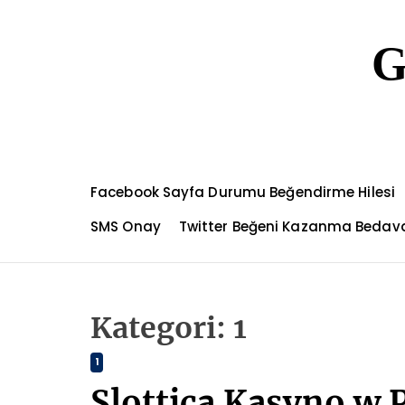
S
k
G
i
p
t
o
c
o
n
Facebook Sayfa Durumu Beğendirme Hilesi
t
e
SMS Onay
Twitter Beğeni Kazanma Bedav
n
t
Kategori:
1
C
1
a
Slottica Kasyno w 