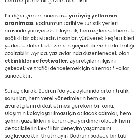
hem de pratik bir çözüm olacaktır.
Bir diğer çözüm önerisi ise
yürüyüş yollarının
artırılması
. Bodrum’un tarihi ve turistik yerleri
arasında yürüyerek dolaşmak, hem eğlenceli hem de
sağlıklı bir aktivitedir. İnsanlar, yürüyerek keşfettikleri
yerlerde daha fazla zaman geçirebilir ve bu da trafiği
azaltabilir. Ayrıca, yaz aylarında düzenlenecek olan
etkinlikler ve festivaller
, ziyaretçilerin ilgisini
çekecek ve trafiği dengelemek için alternatif yollar
sunacaktır.
Sonuç olarak, Bodrum’da yaz aylarında artan trafik
sorunları, hem yerel yönetimlerin hem de
ziyaretçilerin dikkat etmesi gereken bir konu.
Ulaşımın kolaylaştırılması için atılacak adımlar, hem
şehrin güzelliklerini korumaya yardımcı olacak hem
de tatilcilerin keyifli bir deneyim yaşamasını
sağlayacaktır. Unutmayın, Bodrum sadece bir tatil