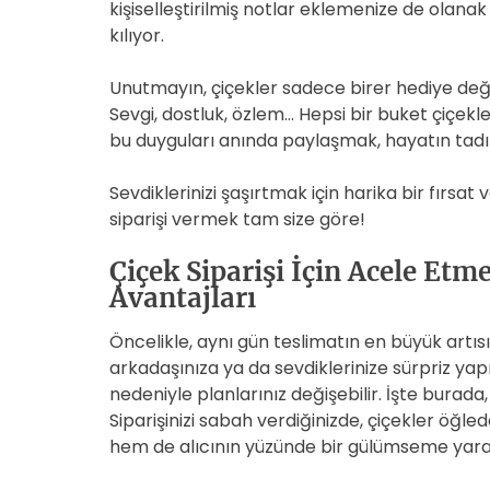
kişiselleştirilmiş notlar eklemenize de olanak
kılıyor.
Unutmayın, çiçekler sadece birer hediye deği
Sevgi, dostluk, özlem… Hepsi bir buket çiçekle 
bu duyguları anında paylaşmak, hayatın tadın
Sevdiklerinizi şaşırtmak için harika bir fırsat va
siparişi vermek tam size göre!
Çiçek Siparişi İçin Acele Etm
Avantajları
Öncelikle, aynı gün teslimatın en büyük artıs
arkadaşınıza ya da sevdiklerinize sürpriz yap
nedeniyle planlarınız değişebilir. İşte burada
Siparişinizi sabah verdiğinizde, çiçekler öğle
hem de alıcının yüzünde bir gülümseme yara