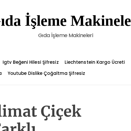
ıda İşleme Makinele
Gıda İşleme Makineleri
Igtv Beğeni Hilesi Şifresiz
Liechtenstein Kargo Ücreti
a
Youtube Dislike Çoğaltma Şifresiz
limat Çiçek
Farklı