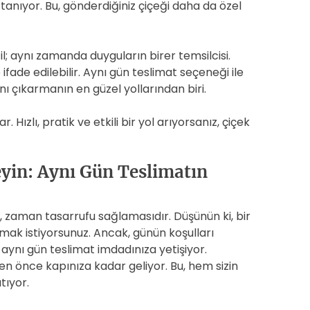
 tanıyor. Bu, gönderdiğiniz çiçeği daha da özel
l; aynı zamanda duyguların birer temsilcisi.
ifade edilebilir. Aynı gün teslimat seçeneği ile
ı çıkarmanın en güzel yollarından biri.
r. Hızlı, pratik ve etkili bir yol arıyorsanız, çiçek
eyin: Aynı Gün Teslimatın
ı, zaman tasarrufu sağlamasıdır. Düşünün ki, bir
mak istiyorsunuz. Ancak, günün koşulları
, aynı gün teslimat imdadınıza yetişiyor.
den önce kapınıza kadar geliyor. Bu, hem sizin
tıyor.