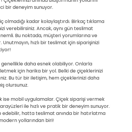
 Çiçeklerinizi anında ulaştırmanın yollarını
i bir deneyim sunuyor.
ç olmadığı kadar kolaylaştırdı. Birkaç tıklama
nizi verebilirsiniz. Ancak, aynı gün teslimat
önemli. Bu noktada, müşteri yorumlarına ve
nutmayın, hızlı bir teslimat için siparişinizi
iyor!
 genellikle daha esnek olabiliyor. Onlarla
etmek için harika bir yol. Belki de çiçeklerinizi
niz. Bu tür bir iletişim, hem çiçeklerinizi daha
iş olursunuz.
k ise mobil uygulamalar. Çiçek siparişi vermek
arayüzleri ile hızlı ve pratik bir deneyim sunuyor.
ip edebilir, hatta teslimat anında bir hatırlatma
 modern yollarından biri!