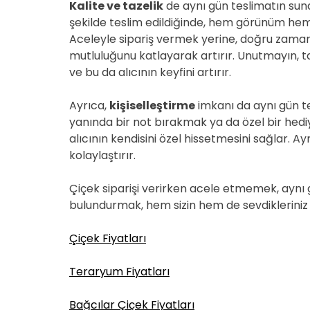
Kalite ve tazelik
de aynı gün teslimatın sund
şekilde teslim edildiğinde, hem görünüm hem 
Aceleyle sipariş vermek yerine, doğru zamanl
mutluluğunu katlayarak artırır. Unutmayın, 
ve bu da alıcının keyfini artırır.
Ayrıca,
kişiselleştirme
imkanı da aynı gün tes
yanında bir not bırakmak ya da özel bir hediye
alıcının kendisini özel hissetmesini sağlar. Ay
kolaylaştırır.
Çiçek siparişi verirken acele etmemek, aynı 
bulundurmak, hem sizin hem de sevdikleriniz 
Çiçek Fiyatları
Teraryum Fiyatları
Bağcılar Çiçek Fiyatları