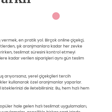
ş vermek, en pratik yol. Birçok online çiçekçi,
ketlerden, şık aranjmanlara kadar her zevke
rirken, teslimat süresini kontrol etmeyi
tlere kadar verilen siparişleri aynı gün teslim
uş arıyorsanız, yerel çiçekçileri tercih
içekler kullanarak özel aranjmanlar yaparlar.
 isteklerinizi de iletebilirsiniz. Bu, hem hızlı hem
püler hale gelen hızlı teslimat uygulamaları,