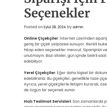
Seçenekler
Posted on
by
Eylül 28, 2024
admin
Online Çiçekçiler
: İnternet üzerinden sipari
geniş bir çiçek yelpazesi sunuyor. Renkli bu
hitap eden seçenekler mevcut. Siparişinizi ve
unutmayın. Bazı siteler, gün içinde belirli saa
edebiliyor.
Yerel Çiçekçiler
: Eğer daha kişisel bir dokun
edebilirsiniz. Bu çiçekçiler, genellikle taze ç
Ayrıca, yerel çiçekçilerle iletişim kurarak, özel
de özgün bir seçenek sunar.
Hızlı Teslimat Servisleri
: Son zamanlarda po