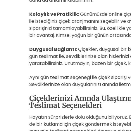
daha da anlamlı kılabilirsiniz.
Kolaylık ve Pratiklik
: Günümüzde online çiçe
ile istediğiniz çiçek aranjmanını seçebilir ve
siparişinizi tamamlayabilirsiniz. Bu, özellikle
bir avantaj. Kimse, yoğun bir günün ortasınd
Duygusal Bağlantı
: Çiçekler, duygusal bir 
gün teslimat ile, sevdiklerinize olan hislerini
yaratabilirsiniz. Unutmayın, bazen bir çiçek, 
Aynı gün teslimat seçeneği ile çiçek siparişi 
Sevdiklerinize olan duygularınızı anında iletm
Çiçeklerinizi Anında Ulaştır
Teslimat Seçenekleri
Hayatın sürprizlerle dolu olduğunu biliyoruz.
de bir kutlama için çiçek göndermek isteyebil