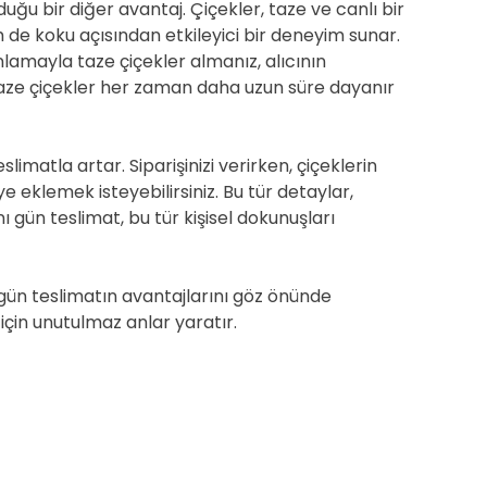
uğu bir diğer avantaj. Çiçekler, taze ve canlı bir
de koku açısından etkileyici bir deneyim sunar.
amayla taze çiçekler almanız, alıcının
taze çiçekler her zaman daha uzun süre dayanır
limatla artar. Siparişinizi verirken, çiçeklerin
 eklemek isteyebilirsiniz. Bu tür detaylar,
nı gün teslimat, bu tür kişisel dokunuşları
gün teslimatın avantajlarını göz önünde
için unutulmaz anlar yaratır.