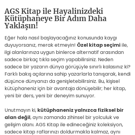
AGS Kitap ile Hayalinizdeki
Kütüphaneye Bir Adım Daha
Yaklaşın!
Eğer hala nasıl başlayacağınız konusunda kaygı
duyuyorsanız, merak etmeyin!
Özel kitap seçimi
ile,
ilgi alanlarınıza uygun binlerce alternatif arasından
sadece birkaç tıkla seçim yapabilirsiniz. Neden
sadece bir yazarın dünya görüşüyle sınırlı kalasınız ki?
Farklı bakış açılarına sahip yazarlarla tanışarak, kendi
düşünce dünyanızı da genişletebilirsiniz. Bu, kişisel
kütüphaneniz için bir avantaja dönüşebilir; her kitap,
yeni bir ders, yeni bir deneyim sunuyor.
Unutmayın ki,
kütüphaneniz yalnızca fiziksel bir
alan değil
, aynı zamanda zihinsel bir yolculuk ve
gelişim alanı. AGS Kitap ile edineceğiniz koleksiyon,
sadece kitap raflarınızı doldurmakla kalmaz, aynı