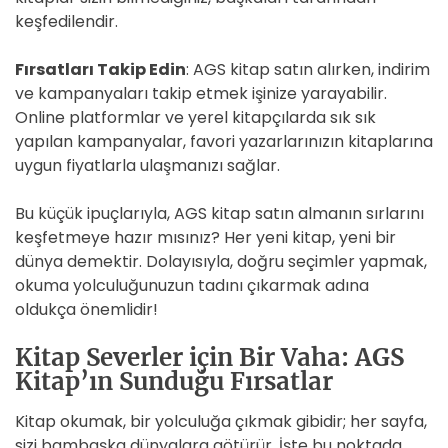
keşfedilendir.
Fırsatları Takip Edin
: AGS kitap satın alırken, indirim
ve kampanyaları takip etmek işinize yarayabilir.
Online platformlar ve yerel kitapçılarda sık sık
yapılan kampanyalar, favori yazarlarınızın kitaplarına
uygun fiyatlarla ulaşmanızı sağlar.
Bu küçük ipuçlarıyla, AGS kitap satın almanın sırlarını
keşfetmeye hazır mısınız? Her yeni kitap, yeni bir
dünya demektir. Dolayısıyla, doğru seçimler yapmak,
okuma yolculuğunuzun tadını çıkarmak adına
oldukça önemlidir!
Kitap Severler için Bir Vaha: AGS
Kitap’ın Sunduğu Fırsatlar
Kitap okumak, bir yolculuğa çıkmak gibidir; her sayfa,
sizi bambaşka dünyalara götürür. İşte bu noktada,