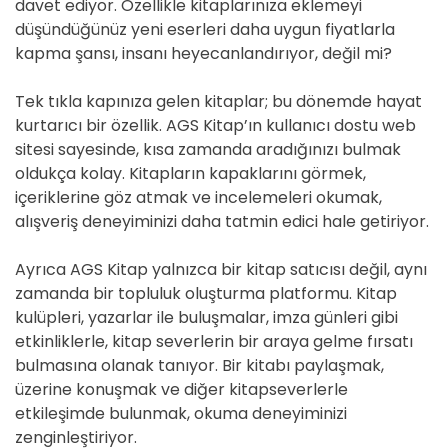
davet ediyor. Özellikle kitaplarınıza eklemeyi
düşündüğünüz yeni eserleri daha uygun fiyatlarla
kapma şansı, insanı heyecanlandırıyor, değil mi?
Tek tıkla kapınıza gelen kitaplar; bu dönemde hayat
kurtarıcı bir özellik. AGS Kitap’ın kullanıcı dostu web
sitesi sayesinde, kısa zamanda aradığınızı bulmak
oldukça kolay. Kitapların kapaklarını görmek,
içeriklerine göz atmak ve incelemeleri okumak,
alışveriş deneyiminizi daha tatmin edici hale getiriyor.
Ayrıca AGS Kitap yalnızca bir kitap satıcısı değil, aynı
zamanda bir topluluk oluşturma platformu. Kitap
kulüpleri, yazarlar ile buluşmalar, imza günleri gibi
etkinliklerle, kitap severlerin bir araya gelme fırsatı
bulmasına olanak tanıyor. Bir kitabı paylaşmak,
üzerine konuşmak ve diğer kitapseverlerle
etkileşimde bulunmak, okuma deneyiminizi
zenginleştiriyor.