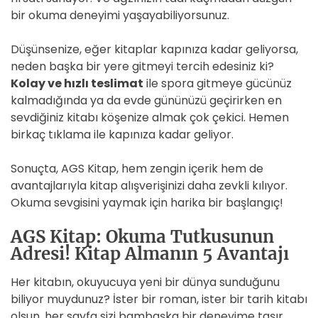
bir okuma deneyimi yaşayabiliyorsunuz.
Düşünsenize, eğer kitaplar kapınıza kadar geliyorsa,
neden başka bir yere gitmeyi tercih edesiniz ki?
Kolay ve hızlı teslimat
ile spora gitmeye gücünüz
kalmadığında ya da evde gününüzü geçirirken en
sevdiğiniz kitabı köşenize almak çok çekici. Hemen
birkaç tıklama ile kapınıza kadar geliyor.
Sonuçta, AGS Kitap, hem zengin içerik hem de
avantajlarıyla kitap alışverişinizi daha zevkli kılıyor.
Okuma sevgisini yaymak için harika bir başlangıç!
AGS Kitap: Okuma Tutkusunun
Adresi! Kitap Almanın 5 Avantajı
Her kitabın, okuyucuya yeni bir dünya sunduğunu
biliyor muydunuz? İster bir roman, ister bir tarih kitabı
olsun, her sayfa sizi bambaşka bir deneyime taşır.