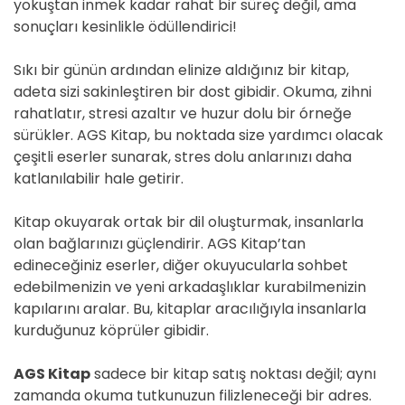
yokuştan inmek kadar rahat bir süreç değil, ama
sonuçları kesinlikle ödüllendirici!
Sıkı bir günün ardından elinize aldığınız bir kitap,
adeta sizi sakinleştiren bir dost gibidir. Okuma, zihni
rahatlatır, stresi azaltır ve huzur dolu bir órneğe
sürükler. AGS Kitap, bu noktada size yardımcı olacak
çeşitli eserler sunarak, stres dolu anlarınızı daha
katlanılabilir hale getirir.
Kitap okuyarak ortak bir dil oluşturmak, insanlarla
olan bağlarınızı güçlendirir. AGS Kitap’tan
edineceğiniz eserler, diğer okuyucularla sohbet
edebilmenizin ve yeni arkadaşlıklar kurabilmenizin
kapılarını aralar. Bu, kitaplar aracılığıyla insanlarla
kurduğunuz köprüler gibidir.
AGS Kitap
sadece bir kitap satış noktası değil; aynı
zamanda okuma tutkunuzun filizleneceği bir adres.