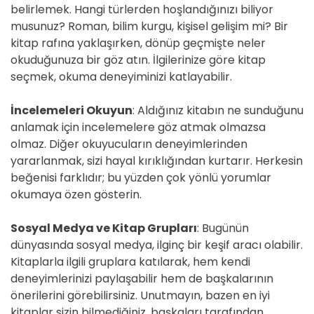
belirlemek. Hangi türlerden hoşlandığınızı biliyor
musunuz? Roman, bilim kurgu, kişisel gelişim mi? Bir
kitap rafına yaklaşırken, dönüp geçmişte neler
okuduğunuza bir göz atın. İlgilerinize göre kitap
seçmek, okuma deneyiminizi katlayabilir.
İncelemeleri Okuyun
: Aldığınız kitabın ne sunduğunu
anlamak için incelemelere göz atmak olmazsa
olmaz. Diğer okuyucuların deneyimlerinden
yararlanmak, sizi hayal kırıklığından kurtarır. Herkesin
beğenisi farklıdır; bu yüzden çok yönlü yorumlar
okumaya özen gösterin.
Sosyal Medya ve Kitap Grupları
: Bugünün
dünyasında sosyal medya, ilginç bir keşif aracı olabilir.
Kitaplarla ilgili gruplara katılarak, hem kendi
deneyimlerinizi paylaşabilir hem de başkalarının
önerilerini görebilirsiniz. Unutmayın, bazen en iyi
kitaplar sizin bilmediğiniz, başkaları tarafından