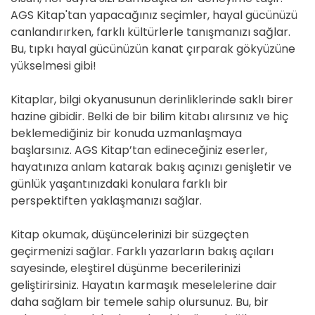
AGS Kitap'tan yapacağınız seçimler, hayal gücünüzü
canlandırırken, farklı kültürlerle tanışmanızı sağlar.
Bu, tıpkı hayal gücünüzün kanat çırparak gökyüzüne
yükselmesi gibi!
Kitaplar, bilgi okyanusunun derinliklerinde saklı birer
hazine gibidir. Belki de bir bilim kitabı alırsınız ve hiç
beklemediğiniz bir konuda uzmanlaşmaya
başlarsınız. AGS Kitap’tan edineceğiniz eserler,
hayatınıza anlam katarak bakış açınızı genişletir ve
günlük yaşantınızdaki konulara farklı bir
perspektiften yaklaşmanızı sağlar.
Kitap okumak, düşüncelerinizi bir süzgeçten
geçirmenizi sağlar. Farklı yazarların bakış açıları
sayesinde, eleştirel düşünme becerilerinizi
geliştirirsiniz. Hayatın karmaşık meselelerine dair
daha sağlam bir temele sahip olursunuz. Bu, bir