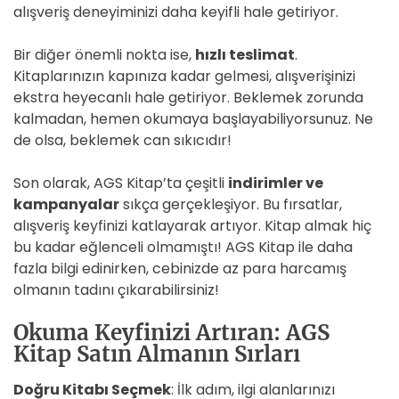
alışveriş deneyiminizi daha keyifli hale getiriyor.
Bir diğer önemli nokta ise,
hızlı teslimat
.
Kitaplarınızın kapınıza kadar gelmesi, alışverişinizi
ekstra heyecanlı hale getiriyor. Beklemek zorunda
kalmadan, hemen okumaya başlayabiliyorsunuz. Ne
de olsa, beklemek can sıkıcıdır!
Son olarak, AGS Kitap’ta çeşitli
indirimler ve
kampanyalar
sıkça gerçekleşiyor. Bu fırsatlar,
alışveriş keyfinizi katlayarak artıyor. Kitap almak hiç
bu kadar eğlenceli olmamıştı! AGS Kitap ile daha
fazla bilgi edinirken, cebinizde az para harcamış
olmanın tadını çıkarabilirsiniz!
Okuma Keyfinizi Artıran: AGS
Kitap Satın Almanın Sırları
Doğru Kitabı Seçmek
: İlk adım, ilgi alanlarınızı