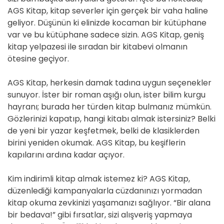
AGS Kitap, kitap severler için gerçek bir vaha haline
geliyor. Düşünün ki elinizde kocaman bir kütüphane
var ve bu kütüphane sadece sizin. AGS Kitap, geniş
kitap yelpazesi ile sıradan bir kitabevi olmanın
ötesine geçiyor.
AGS Kitap, herkesin damak tadına uygun seçenekler
sunuyor. İster bir roman aşığı olun, ister bilim kurgu
hayranı; burada her türden kitap bulmanız mümkün.
Gözlerinizi kapatıp, hangi kitabı almak istersiniz? Belki
de yeni bir yazar keşfetmek, belki de klasiklerden
birini yeniden okumak. AGS Kitap, bu keşiflerin
kapılarını ardına kadar açıyor.
Kim indirimli kitap almak istemez ki? AGS Kitap,
düzenlediği kampanyalarla cüzdanınızı yormadan
kitap okuma zevkinizi yaşamanızı sağlıyor. “Bir alana
bir bedava!” gibi fırsatlar, sizi alışveriş yapmaya