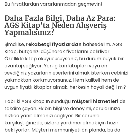
Bu fırsatlardan yararlanmadan geçmeyin!
Daha Fazla Bilgi, Daha Az Para:
AGS Kitap’ta Neden Alışveriş
Yapmalısınız?
Şimdi ise,
rekabetçi fiyatlardan
bahsedelim. AGS
Kitap, bütçenizi düşünerek fiyatlarını belirliyor.
Özellikle kitap okuyucusuysanız, bu durum büyük bir
avantaj sağlıyor. Yeni çıkan kitapları veya en
sevdiğiniz yazarların eserlerini almak isterken cebinizi
yakmaktan korkmuyorsunuz. Hem kaliteli hem de
uygun fiyatlı kitaplar almak, herkesin hayali değil mi?
Tabii ki AGS Kitap’ın sunduğu
müşteri hizmetleri
de
takdire şayan. Ekibin bilgi ve deneyimi, sorularınıza
hızlıca yanıt almanızı sağlıyor. Bir sorunla
karşılaştığınızda, sizlere yardımcı olmak için hazır
bekliyorlar. Müşteri memnuniyeti ön planda, bu da